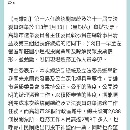
0
【高雄訊】第十六任總統副總統及第十一屆立法
委員選舉於113年1月13日（星期六）舉辦投票，
高雄市選舉委員會主任委員郭添貴在總幹事林清
益及第三組組長許淑媛的陪同下，(13)日一早至左
營區新莊國小巡視投開票所及瞭解民眾投票情
形，並勉勵、慰問現場選務工作人員辛勞。
郭主委表示，本次總統副總統及立法委員選舉對
我國未來國家發展及民主深化極具重要性，高雄
市選舉委員會將秉持公正、公平的態度，公開透
明的辦理選務工作，以積極審慎的態度，期能順
利完成本次總統副總統及立法委員選舉選務工作
任務。而高雄市38個行政區域中，總共設有2,038
個投開票所，選務工作人員高達2萬8千多人，也
呼籲市民踴躍出門投下神聖的一票，同時也希望