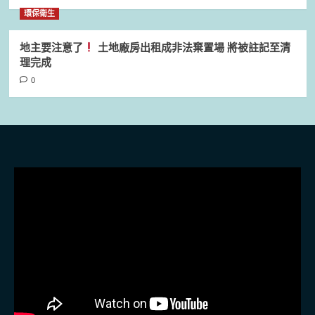
環保衛生
地主要注意了
土地廠房出租成非法棄置場 將被註記至清
理完成
0