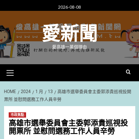
Skip
2026-08-08
to
content
愛新聞
愛高雄一萬個理由
Primary
Menu
HOME
2024
1 月
13
高雄市選舉委員會主委郭添貴巡視投開
票所 並慰問選務工作人員辛勞
市政焦點
高雄市選舉委員會主委郭添貴巡視投
開票所 並慰問選務工作人員辛勞