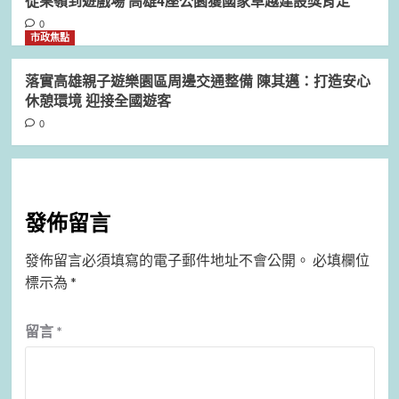
從果嶺到遊戲場 高雄4座公園獲國家卓越建設獎肯定
0
市政焦點
落實高雄親子遊樂園區周邊交通整備 陳其邁：打造安心
休憩環境 迎接全國遊客
0
發佈留言
發佈留言必須填寫的電子郵件地址不會公開。
必填欄位
標示為
*
留言
*