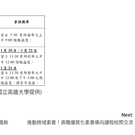
國立高雄大學提供)
Next:
職無
推動跨域素養！高職優質化素養導向課程校際交流