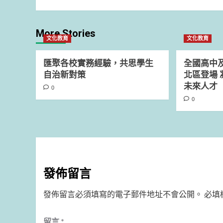
More Stories
文化教育
文化教育
匯聚各校實務經驗，共思學生
全國高中
自治新對策
北區登場 
未來人才
0
0
發佈留言
發佈留言必須填寫的電子郵件地址不會公開。
必填
留言
*