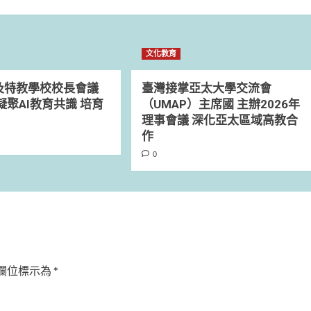
文化教育
及特教學校校長會議
臺灣接掌亞太大學交流會
凝聚AI教育共識 培育
（UMAP）主席國 主辦2026年
理事會議 深化亞太區域高教合
作
0
欄位標示為
*