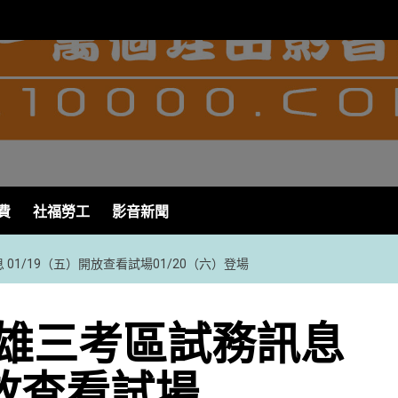
費
社福勞工
影音新聞
 01/19（五）開放查看試場01/20（六）登場
高雄三考區試務訊息
開放查看試場