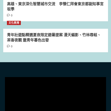
高雄、東京深化智慧城市交流 李懷仁拜會東京都副知事宮
坂學
0
文化教育
青年壯遊點精選夏夜限定避暑提案 漫天蝠影、竹林尋蛙、
茶香夜觀 邀青年暮色出發
0