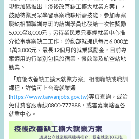
現還加碼推出「疫後改善缺工擴大就業方案」，
鼓勵待業民眾學習專案職缺所需技能，參加專案
職缺相關職訓專班的結訓學員也發給一次性獎勵
5,000至8,000元；另待業民眾只要經就業中心推
介從事專案缺工工作，勞動部就提供每月6,000至
1萬3,000元、最長12個月的就業獎勵金，目前專
案適用的行業別包括旅宿業、餐飲業及航空站地
勤業。
「疫後改善缺工擴大就業方案」相關職缺或職訓
課程，詳情可上台灣就業通
(
https://www.taiwanjobs.gov.tw
)專頁查詢，或洽
免付費客服專線0800-777888，或雲嘉南轄區各
就業中心。