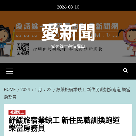
Skip
2026-08-10
to
content
愛新聞
愛高雄一萬個理由
Primary
Menu
HOME
2024
1 月
22
紓緩旅宿業缺工 新住民職訓換跑道 樂當
房務員
社福勞工
紓緩旅宿業缺工 新住民職訓換跑道
樂當房務員