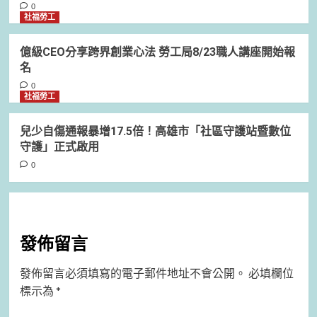
0
社福勞工
億級CEO分享跨界創業心法 勞工局8/23職人講座開始報
名
0
社福勞工
兒少自傷通報暴增17.5倍！高雄市「社區守護站暨數位
守護」正式啟用
0
發佈留言
發佈留言必須填寫的電子郵件地址不會公開。
必填欄位
標示為
*