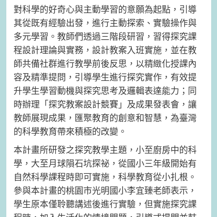
對科學的好奇心與主動學習的意願為起點，引導
其從既有經驗出發，進行主動探索、實驗操作與
多元學習。教師們透過三階段研習，習得探究課
程設計理論與實務，設計教案入班實施，並在教
師共備社群進行教學前後反思，以精緻化授課內
容及精準提問，引導學生進行探究實作，有效提
升學生學習動機與探究思考及邏輯表達能力；同
時辦理「探究教案設計競賽」及成果發表會，讓
教師展現成果，匯聚教育的創意和智慧，為臺灣
的科學教育帶來積極的改變。
本計畫所研發之探究教學主題，小至廚房中的科
學，大至月球隕石坑探祕，從國小三年級開始有
自然科學課程時即可實施，科學教育從小扎根。
參與本計畫的桃園市光明國小李宜臻老師表示，
學生原本僅聆聽講述後進行實驗，但實施探究課