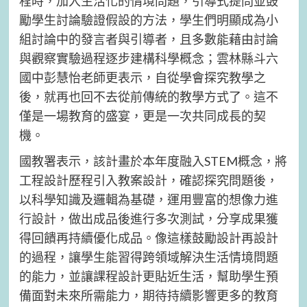
程時，加入生活化的情境問題，引導式提問並鼓
勵學生討論驗證假設的方法，學生們明顯成為小
組討論中的發言者與引導者，且多數能藉由討論
與觀察實驗過程逐步建構科學概念；雲林縣斗六
國中彭慧怡老師更表示，自從學會探究教學之
後，就再也回不去從前傳統的教學方式了。這不
僅是一場教育的盛宴，更是一次共同成長的契
機。
國教署表示，該計畫於本年度融入STEM概念，將
工程設計歷程引入教案設計，確認探究問題後，
以科學知識及邏輯為基礎，運用豐富的想像力進
行設計，做出成品後進行多次測試，分享成果獲
得回饋再持續優化成品。像這樣鼓勵設計再設計
的過程，讓學生能習得跨領域解決生活情境問題
的能力，並讓課程設計更貼近生活，幫助學生預
備面對未來所需能力，期待持續影響更多的教育