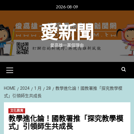
Skip
2026-08-09
to
content
愛新聞
愛高雄一萬個理由
Primary
Menu
HOME
2024
1 月
28
教學進化論！國教署推「探究教學模
式」引領師生共成長
文化教育
教學進化論！國教署推「探究教學模
式」引領師生共成長