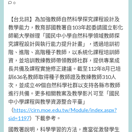
0
【台北訊】為加強教師自然科學探究課程設計及
教學能力，教育部國教署自103年起委請國立彰化
師範大學辦理「國民中小學自然科學領域教師探
究課程設計與執行能力提升計畫」，透過培訓初
階、進階、高階種子教師，以系統化課程培訓師
資，並培訓教練教師帶領教師社群，提供專業成
長共備及課程實施修正建議。截至112年8月已培
訓636名教師取得種子教師證及教練教師310人
次，並成立49個自然科學社群以支持各縣市教師
進行共備。更多相關教案及教學影片可至「國民
中小學課程與教學資源整合平臺」
（
https://cirn.moe.edu.tw/Module/index.aspx?
sid=1197
）下載參考。
國教署說明，科學學習的方法，應當從激發學生