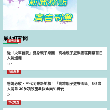
最火紅新聞
觀光消費
從「火車醫院」變身親子樂園 高雄親子遊樂園區開幕首日
人氣爆棚
0
市政焦點
爸媽必收、三代同樂新地標！「高雄親子遊樂園區」8/8盛
大開幕 30多項設施暑假全面免費玩
0
市政焦點