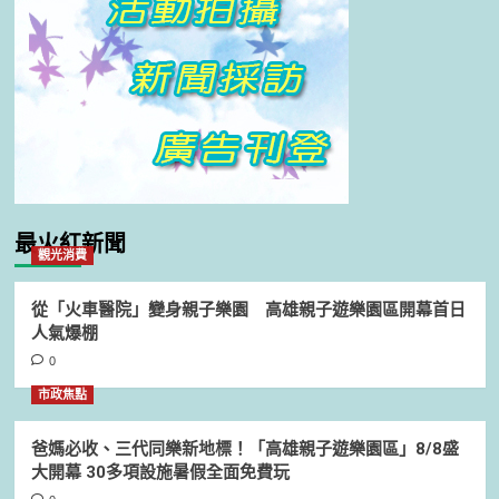
最火紅新聞
觀光消費
從「火車醫院」變身親子樂園 高雄親子遊樂園區開幕首日
人氣爆棚
0
市政焦點
爸媽必收、三代同樂新地標！「高雄親子遊樂園區」8/8盛
大開幕 30多項設施暑假全面免費玩