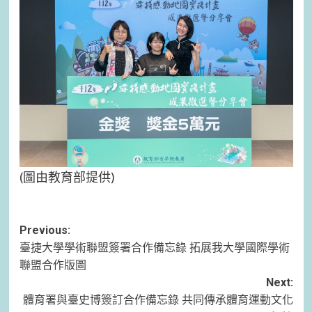
(圖由教育部提供)
Post
Previous:
臺捷大學學術聯盟簽署合作備忘錄 拓展我大學國際學術
navigation
聯盟合作版圖
Next:
體育署與臺史博簽訂合作備忘錄 共同傳承體育運動文化