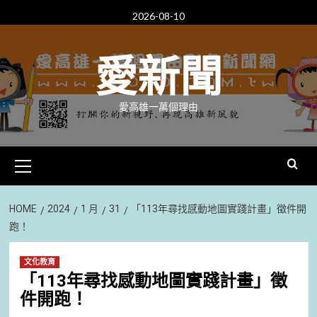
Skip
2026-08-10
to
content
愛新聞
愛高雄一萬個理由
Primary
Menu
HOME
2024
1 月
31
「113年尋找感動地圖實踐計畫」徵件開
跑！
文化教育
「113年尋找感動地圖實踐計畫」徵
件開跑！