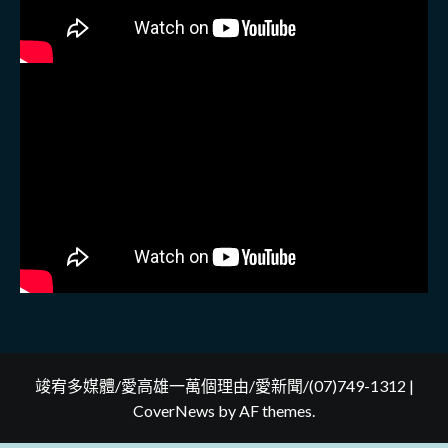
竣宥多媒體/愛高雄一萬個理由/愛新聞/(07)749-1312
|
CoverNews
by AF themes.