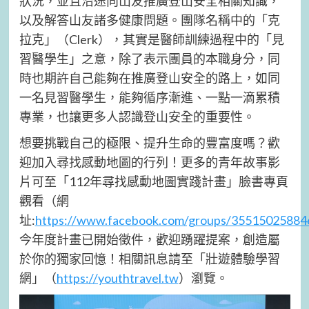
狀況，並且沿途向山友推廣登山安全相關知識，
以及解答山友諸多健康問題。團隊名稱中的「克
拉克」（Clerk），其實是醫師訓練過程中的「見
習醫學生」之意，除了表示團員的本職身分，同
時也期許自己能夠在推廣登山安全的路上，如同
一名見習醫學生，能夠循序漸進、一點一滴累積
專業，也讓更多人認識登山安全的重要性。
想要挑戰自己的極限、提升生命的豐富度嗎？歡
迎加入尋找感動地圖的行列！更多的青年故事影
片可至「112年尋找感動地圖實踐計畫」臉書專頁
觀看（網
址:
https://www.facebook.com/groups/3551502588
今年度計畫已開始徵件，歡迎踴躍提案，創造屬
於你的獨家回憶！相關訊息請至「壯遊體驗學習
網」（
https://youthtravel.tw
）瀏覽。