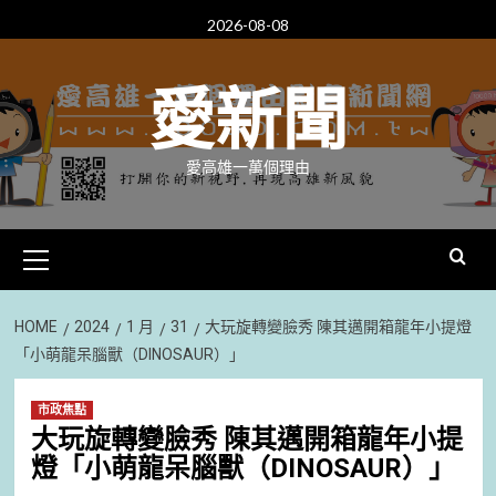
Skip
2026-08-08
to
content
愛新聞
愛高雄一萬個理由
Primary
Menu
HOME
2024
1 月
31
大玩旋轉變臉秀 陳其邁開箱龍年小提燈
「小萌龍呆腦獸（DINOSAUR）」
市政焦點
大玩旋轉變臉秀 陳其邁開箱龍年小提
燈「小萌龍呆腦獸（DINOSAUR）」