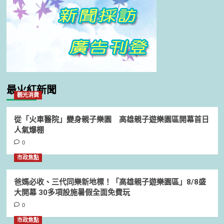
最火紅新聞
觀光消費
從「火車醫院」變身親子樂園 高雄親子遊樂園區開幕首日
人氣爆棚
0
市政焦點
爸媽必收、三代同樂新地標！「高雄親子遊樂園區」8/8盛
大開幕 30多項設施暑假全面免費玩
0
市政焦點