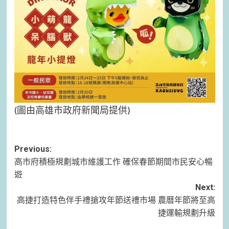
(圖由高雄市政府新聞局提供)
Post
Previous:
高市府積極規劃城市維護工作 確保春節期間市民安心暢
navigation
遊
Next:
高捷打造特色伴手禮搶攻年節送禮市場 農曆年節將至高
捷運輸規劃升級