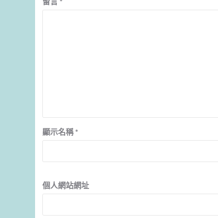
留言
*
顯示名稱
*
個人網站網址