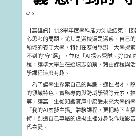
0
【高雄訊】113學年度學科能力測驗結束，
心思考的問題，尤其是選校還是選系、自己的
領域的義守大學，特別在寒假舉辦「大學探索
不到的“守”選」，並以「AI探索營隊、好Ch
程，讓準大學生在選填志願前，藉由課程與活
學課程這麼有趣。
為了讓學生探索自己的興趣、適性揚才，瞭
的領域特色、實務導向與跨域學習等元素，推出
等，讓高中生從知識寶庫中感受未來大學的學
「我的AI虛擬主播」體驗課程，更把時下直
術，創造自己專屬的虛擬主播分身製作短影音
代喜愛。