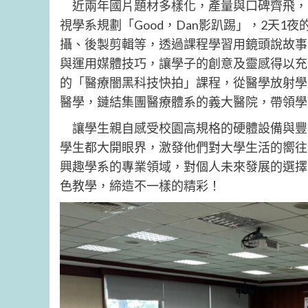
近兩年國片題材多樣化，產量與口碑齊飛，
視學系規劃「Good，Dan影趴踢」，2天
攝、後製剪輯等，透過課程學習用鏡頭說故事
與運用媒體技巧，讓學子的創意及靈感得以充
的「醫療闇黑科技快拍」課程，從醫學放射學
醫學，鏈結集團醫療體系的義大醫院，帶領學
讓學生親自感受校園高規格的硬體設備與豐
學生都大開眼界，激發他們對大學生活的嚮往
興趣學系的專業領域，對個人未來發展的選擇
色教學，締造不一樣的精彩！