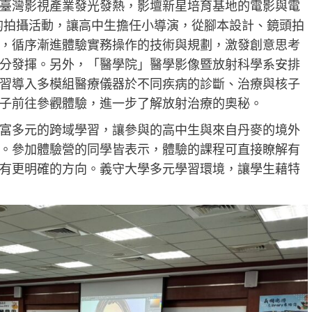
臺灣影視產業發光發熱，影壇新星培育基地的電影與電
1夜的拍攝活動，讓高中生擔任小導演，從腳本設計、鏡頭拍
，循序漸進體驗實務操作的技術與規劃，激發創意思考
分發揮。另外，「醫學院」醫學影像暨放射科學系安排
習導入多模組醫療儀器於不同疾病的診斷、治療與核子
子前往參觀體驗，進一步了解放射治療的奧秘。
富多元的跨域學習，讓參與的高中生與來自丹麥的境外
。參加體驗營的同學皆表示，體驗的課程可直接瞭解有
有更明確的方向。義守大學多元學習環境，讓學生藉特