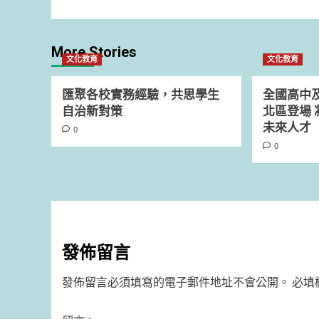
More Stories
文化教育
文化教育
匯聚各校實務經驗，共思學生
全國高中
自治新對策
北區登場 
未來人才
0
0
發佈留言
發佈留言必須填寫的電子郵件地址不會公開。
必填