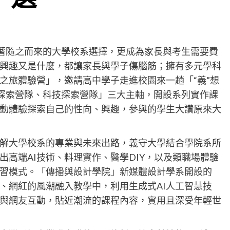
接著隨之而來的大學校系選擇，更成為家長與考生需要費
興趣又是什麼，都讓家長與學子傷腦筋；擁有多元學科
之旅體驗營」，邀請高中學子走進校園來一趟「“義”想
ill探索營隊、科技探索營隊」三大主軸，開設系列實作課
動體驗探索自己的性向、興趣，參與的學生大讚原來大
解大學校系的專業與未來出路，義守大學結合學院系所
高端AI技術、料理實作、醫學DIY，以及類職場體驗
習模式。「傳播與設計學院」新媒體設計學系開設的
播、網紅的風潮融入教學中，利用生成式AI人工智慧技
與網友互動，貼近潮流的課程內容，實用且深受年輕世