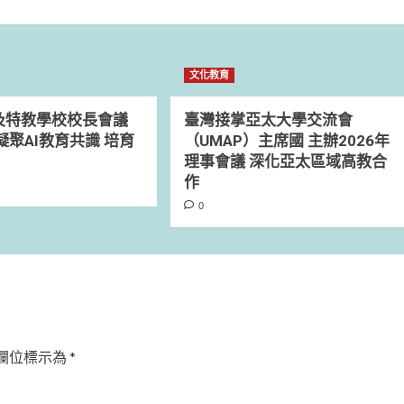
文化教育
及特教學校校長會議
臺灣接掌亞太大學交流會
凝聚AI教育共識 培育
（UMAP）主席國 主辦2026年
理事會議 深化亞太區域高教合
作
0
欄位標示為
*