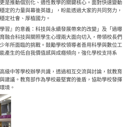
更是推動個別化、適性教學的關鍵核心。面對快速變動
穩定的力量與幕後英雄」，盼能透過大家的共同努力，
穩定社會、厚植國力。
學習』的意義：科技與永續發展帶來的改變」及「過曝
育融合科技與關照學生心理兩大面向切入，帶領校長們
少年所面臨的挑戰。鼓勵學校領導者善用科學與數位工
能產生的低自我價值感與成癮傾向，強化學校支持系
高級中等學校辦學共識，透過相互交流與討論，就教育
與建議。教育部作為學校最堅實的後盾，協助學校發揮
環境。