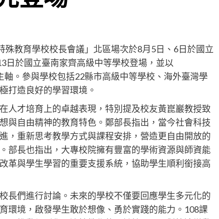
特殊教育學校校長會議」北區場次於8月5日、6日於國立
13日於國立臺南家齊高級中等學校登場，並以
世界」為主軸。參與學校包括22縣市高級中等學校、海外臺灣學
極打造良好的學習環境。
在人才培育上的卓越表現，特別提及校友黃崑巖教授致
想與自由精神的教育特色。鄭部長指出，當今社會科技
進，重新思考教學方式與課程安排，營造更自由開放的
。部長也指出，大專校院擁有豐富的學術資源與師資能
改革與學生學習的重要支援系統，協助學生順利銜接高
校長們進行討論。未來的學校不僅要回應學生多元化的
育環境，啟發學生敢於想像、勇於實踐的能力。108課