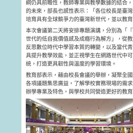
綱仍具前瞻性，教師專業與教學數據的結合，
的未來，部長也感性表示：「各位校長是臺灣
培育具有全球競爭力的臺灣新世代，並以教育
本次會議第二天將安排專題演講，分別為「『
世代的低自我價值感及成癮行為解方」，從教
反思數位時代中學習本質的轉變，以及當代青
具提升教學效能，並正視學生在網路世代中可
統，打造更具韌性與溫度的學習環境。
教育部表示，藉由校長會議的舉辦，凝聚全國
各項議題集思廣益，了解學校實務現場的需求
辦學專業及特色，與學校共同營造更好的教育