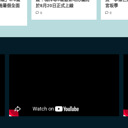
設施暑假全面
於8月20日正式上線
宮坂學
0
0