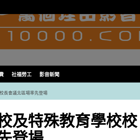
費
社福勞工
影音新聞
校長會議北區場率先登場
校及特殊教育學校校
先登場