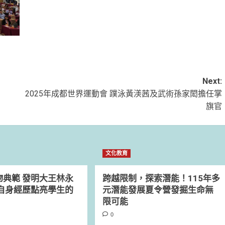
Next:
2025年成都世界運動會 蹼泳黃渼茜及武術孫家閎擔任掌
旗官
文化教育
物典範 發明大王林永
跨越限制，探索潛能！115年多
用自身經歷點亮學生的
元潛能發展夏令營發掘生命無
限可能
0