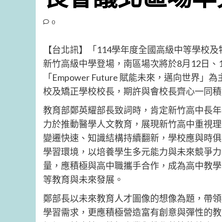
0
【台北訊】「114學年度全國高級中等學校及
新竹高級中學登場，南區場次將於8月12日、
「Empower Future 賦能未來，邁向
校及矯正學校校長，期許與會校長齊心一同積
教育部鄭英耀部長致詞時，肯定新竹高中長年
力於推動醫學人文教育，展現新竹高中重視理
變遷快速、知識結構持續翻新，學校應與時俱
學習環境，以培養學生多元能力與未來競爭力
量，應積極與高中職攜手合作，成為高中教學
等教育與未來發展。
鄭部長以未來教育人才圖像的想像為題，帶領
學習需求，更應積極營造富有創意與彈性的教