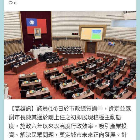
0
【高雄訊】議員(14)日於市政總質詢中，肯定並感
謝市長陳其邁於剛上任之初即展現積極主動態
度，施政六年以來以高度行政效率，吸引產業投
資、解決民眾問題，奠定城市未來正向發展。針