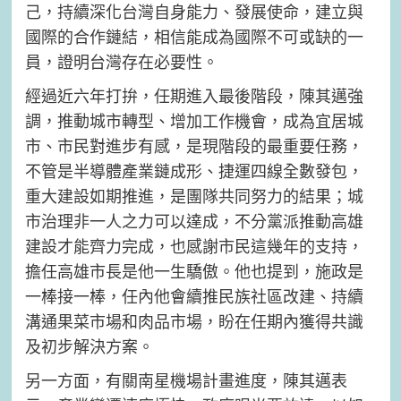
己，持續深化台灣自身能力、發展使命，建立與
國際的合作鏈結，相信能成為國際不可或缺的一
員，證明台灣存在必要性。
經過近六年打拚，任期進入最後階段，陳其邁強
調，推動城市轉型、增加工作機會，成為宜居城
市、市民對進步有感，是現階段的最重要任務，
不管是半導體產業鏈成形、捷運四線全數發包，
重大建設如期推進，是團隊共同努力的結果；城
市治理非一人之力可以達成，不分黨派推動高雄
建設才能齊力完成，也感謝市民這幾年的支持，
擔任高雄市長是他一生驕傲。他也提到，施政是
一棒接一棒，任內他會續推民族社區改建、持續
溝通果菜市場和肉品市場，盼在任期內獲得共識
及初步解決方案。
另一方面，有關南星機場計畫進度，陳其邁表