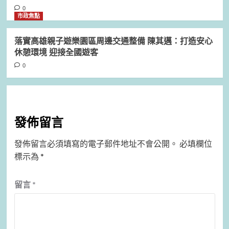
0
市政焦點
落實高雄親子遊樂園區周邊交通整備 陳其邁：打造安心
休憩環境 迎接全國遊客
0
發佈留言
發佈留言必須填寫的電子郵件地址不會公開。
必填欄位
標示為
*
留言
*