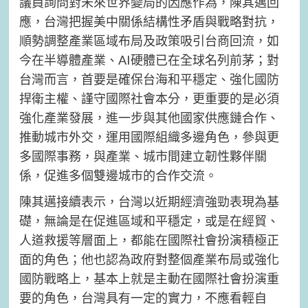
議員詢問對未來世界變局的因應作為，陳其邁回
應，台灣把握美中關係結構性矛盾與戰略對抗，
順勢調整產業區域布局及政策吸引台商回流，如
今在半導體產業、AI硬體已在全球名列前茅；對
台灣而言，首要是確保台海和平穩定、強化國防
捍衛主權、謹守國際社會本分，更重要的是必須
強化產業發展，進一步與其他國家供應鏈合作、
推動城市外交，運用國際組織多邊角色，參與更
多國際事務，與產業、城市間建立韌性夥伴關
係，促進多個雙邊城市的合作交流。
陳其邁接續表示，台灣以近期經濟強勁表現為基
礎，無論是在促進區域和平穩定，或是在經貿、
人道救援等層面上，都能在國際社會扮演積極正
面的角色；他也認為政府對整個產業布局或強化
國防戰略上，基本上就是主動在國際社會扮演重
要的角色，台灣具有一定的實力，不應看輕自