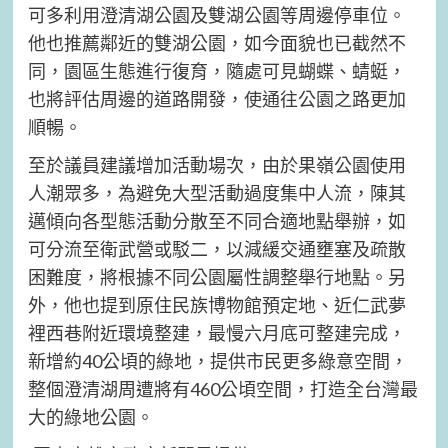
可多利用澄清湖公園及雙湖公園等周邊停車位。
他也推薦鄰近的雙湖公園，如今面貌也已截然不
同，園區生態進行復育，隨處可見蝴蝶、蜻蜓，
也將評估周邊的道路開發，使通往公園之路更加
順暢。
至於議員建議增加活動場次，由於果嶺公園使用
人潮眾多，為避免大型活動過度集中人流，陳其
邁傾向各型態活動分散至不同合適地點舉辦，如
可分流至衛武營或駁二，以減緩交通壅塞及疏散
困難度，將根據不同公園屬性調整舉行地點。另
外，他也提到原住民族博物館預定地、近仁武夢
裡西巷附近環境整建，最慢六月底可整建完成，
新增約40公頃的綠地，提供市民更多綠意空間，
整個澄清湖周遭將有460公頃空間，打造全台灣最
大的綠地公園。