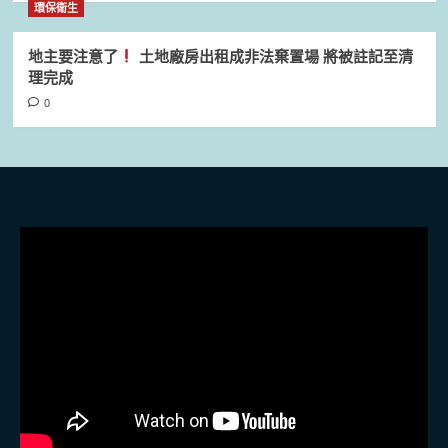
環保衛生
地主要注意了
土地廠房出租成非法棄置場 將被註記至清
理完成
0