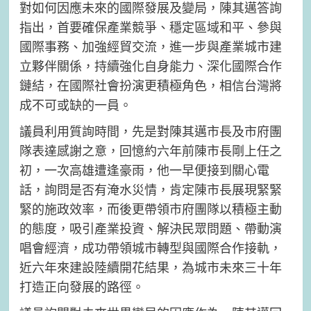
對如何因應未來的國際發展及變局，陳其邁答詢
指出，首要確保產業競爭、穩定區域和平、參與
國際事務、加強經貿交流，進一步與產業城市建
立夥伴關係，持續強化自身能力、深化國際合作
鏈結，在國際社會扮演更積極角色，相信台灣將
成不可或缺的一員。
議員利用質詢時間，先是對陳其邁市長及市府團
隊表達感謝之意，回憶約六年前陳市長剛上任之
初，一次高雄遭逢豪雨，他一早便接到關心電
話，詢問是否有淹水災情，肯定陳市長展現緊緊
緊的施政效率，而後更帶領市府團隊以積極主動
的態度，吸引產業投資、解決民眾問題、帶動演
唱會經濟，成功帶領城市轉型與國際合作接軌，
近六年來建設陸續開花結果，為城市未來三十年
打造正向發展的路徑。