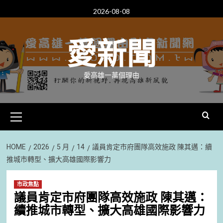
Skip
2026-08-08
to
content
愛新聞
愛高雄一萬個理由
Primary
Menu
HOME
2026
5 月
14
議員肯定市府團隊高效施政 陳其邁：續
推城市轉型、擴大高雄國際影響力
市政焦點
議員肯定市府團隊高效施政 陳其邁：
續推城市轉型、擴大高雄國際影響力