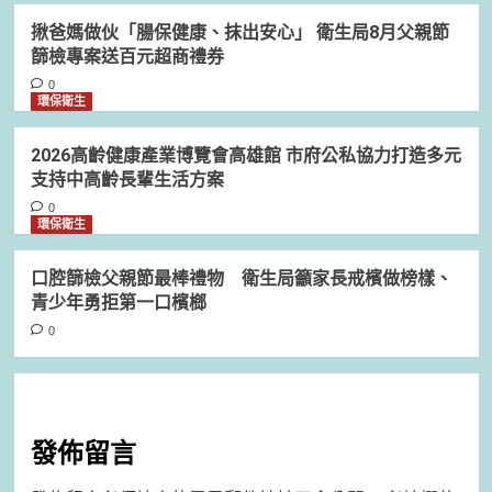
揪爸媽做伙「腸保健康、抹出安心」 衛生局8月父親節
篩檢專案送百元超商禮券
0
環保衛生
2026高齡健康產業博覽會高雄館 市府公私協力打造多元
支持中高齡長輩生活方案
0
環保衛生
口腔篩檢父親節最棒禮物 衛生局籲家長戒檳做榜樣、
青少年勇拒第一口檳榔
0
發佈留言