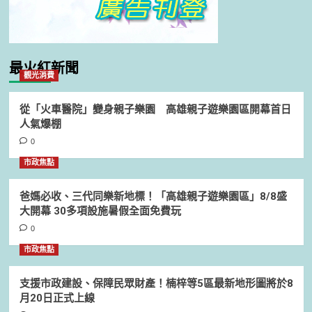
最火紅新聞
觀光消費
從「火車醫院」變身親子樂園 高雄親子遊樂園區開幕首日
人氣爆棚
0
市政焦點
爸媽必收、三代同樂新地標！「高雄親子遊樂園區」8/8盛
大開幕 30多項設施暑假全面免費玩
0
市政焦點
支援市政建設、保障民眾財產！楠梓等5區最新地形圖將於8
月20日正式上線