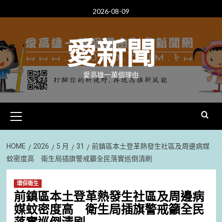
Skip
2026-08-09
to
content
愛新聞
愛高雄一萬個理由
Primary
Menu
HOME
2026
5 月
31
前鎮區本土登革熱發生社區及周邊病媒
蚊密度高 衛生局插旗警戒籲全民落實巡倒清刷
環保衛生
前鎮區本土登革熱發生社區及周邊病
媒蚊密度高 衛生局插旗警戒籲全民