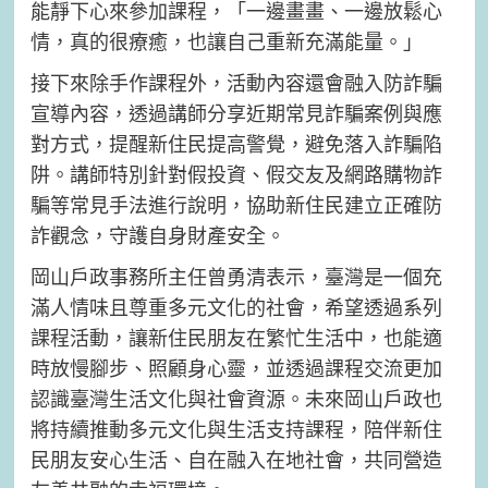
能靜下心來參加課程，「一邊畫畫、一邊放鬆心
情，真的很療癒，也讓自己重新充滿能量。」
接下來除手作課程外，活動內容還會融入防詐騙
宣導內容，透過講師分享近期常見詐騙案例與應
對方式，提醒新住民提高警覺，避免落入詐騙陷
阱。講師特別針對假投資、假交友及網路購物詐
騙等常見手法進行說明，協助新住民建立正確防
詐觀念，守護自身財產安全。
岡山戶政事務所主任曾勇清表示，臺灣是一個充
滿人情味且尊重多元文化的社會，希望透過系列
課程活動，讓新住民朋友在繁忙生活中，也能適
時放慢腳步、照顧身心靈，並透過課程交流更加
認識臺灣生活文化與社會資源。未來岡山戶政也
將持續推動多元文化與生活支持課程，陪伴新住
民朋友安心生活、自在融入在地社會，共同營造