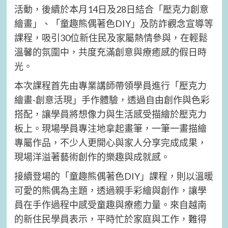
活動，後續於本月14日及28日結合「壓克力創意
繪畫」、「童趣熊偶著色DIY」及防詐觀念宣導等
課程，吸引30位新住民及家屬熱情參與，在輕鬆
溫馨的氛圍中，共度充滿創意與療癒感的假日時
光。
本次課程首先由專業講師帶領學員進行「壓克力
繪畫-創意活現」手作體驗，透過自由創作與色彩
搭配，讓學員將想像力與生活感受描繪於壓克力
板上。現場學員專注地拿起畫筆，一筆一畫描繪
專屬作品，不少人更開心與家人分享完成成果，
現場洋溢著藝術創作的樂趣與成就感。
接續登場的「童趣熊偶著色DIY」課程，則以溫暖
可愛的熊偶為主題，透過親手彩繪與創作，讓學
員在手作過程中感受童趣與療癒力量。來自越南
的新住民學員表示，平時忙於家庭與工作，難得