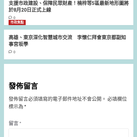
支援市政建設、保障民眾財產！楠梓等5區最新地形圖將
於8月20日正式上線
0
市政焦點
高雄、東京深化智慧城市交流 李懷仁拜會東京都副知
事宮坂學
0
發佈留言
發佈留言必須填寫的電子郵件地址不會公開。
必填欄位
標示為
*
留言
*