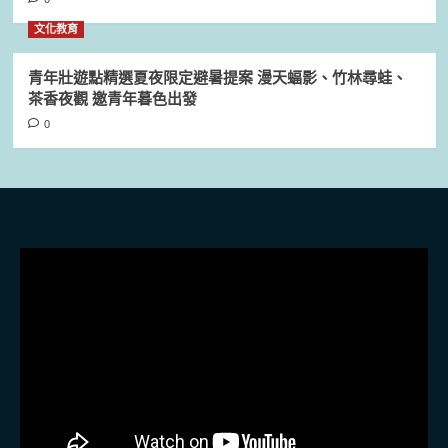
文化教育
青年壯遊點精選夏夜限定避暑提案 漫天蝠影、竹林尋蛙、
茶香夜觀 邀青年暮色出發
0