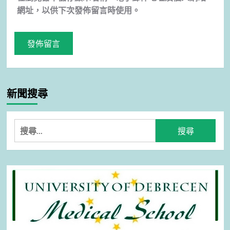
網址，以供下次發佈留言時使用。
新聞搜尋
搜
尋
關
鍵
字: