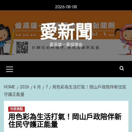
Skip
2026-08-08
to
content
愛新聞
愛高雄一萬個理由
Primary
Menu
HOME
2026
6 月
7
用色彩為生活打氣！岡山戶政陪伴新住民
守護正能量
市政焦點
用色彩為生活打氣！岡山戶政陪伴新
住民守護正能量