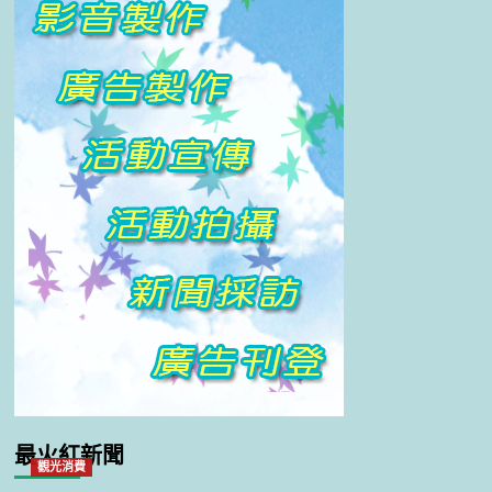
最火紅新聞
觀光消費