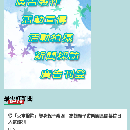
最火紅新聞
觀光消費
從「火車醫院」變身親子樂園 高雄親子遊樂園區開幕首日
人氣爆棚
0