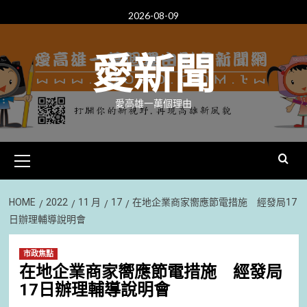
Skip
2026-08-09
to
content
愛新聞
愛高雄一萬個理由
Primary
Menu
HOME
2022
11 月
17
在地企業商家嚮應節電措施 經發局17
日辦理輔導說明會
市政焦點
在地企業商家嚮應節電措施 經發局
17日辦理輔導說明會