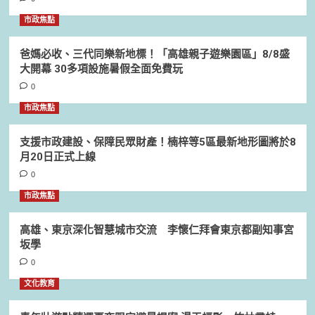
市政焦點
爸媽必收、三代同樂新地標！「高雄親子遊樂園區」8/8盛
大開幕 30多項設施暑假全面免費玩
0
市政焦點
支援市政建設、保障民眾財產！楠梓等5區最新地形圖將於8
月20日正式上線
0
市政焦點
高雄、東京深化智慧城市交流 李懷仁拜會東京都副知事宮
坂學
0
文化教育