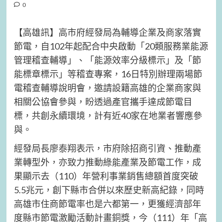
0
【高雄訊】高市府經發局為輔導企業及商家落實
節電，自102年起配合中央啟動「20類服務業能源
管理稽查輔導」、「能源效率分級標示」及「節
能標章標示」等稽查專案，16日特別辦理兩場節
電稽查輔導說明會，邀請設籍高雄的企業商家與
相關公協會參與，盼透過產官攜手達成節電目
標，共創永續環境，計有近40家在地業者響應參
與。
經發局長廖泰翔表示，市府除招商引資、推動產
業轉型外，亦致力推動綠能產業及節電工作，成
果顯示去（110）年營利事業銷售總額首度突破
5.5兆元，創下縣市合併以來歷史新高紀錄，同時
高雄市住商節電率也是六都第一，更獲經濟部年
度縣市節電激勵活動計畫銅獎，今（111）年「高