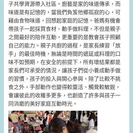
子共學資源帶入社區。廚藝是家的味道傳承，而
味道是有記憶的，當我們負笈他鄉孤寂的心，可
藉由食物味道，回想起家庭的記憶。爸媽有機會
帶孩子一起採買食材、動手做料理，不但是親子
之間最好的陪伴互動，更重要的是教會孩子照顧
自己的能力。親子共廚的過程，是家長練習「放
手」的最佳時機，無論是時間的遞延或料理的口
味不如預期，在安全的前提下，所有壞結果都是
家長們可承受的情況，讓孩子們從小養成動手做
的習慣，孩子的投入與開心參與，除了比較不挑
食之外，手部動作也變得較靈活、觸覺較敏銳，
會讓彼此的收穫多更多，也創造了許多與孩子一
同消磨的美好家庭互動時光。