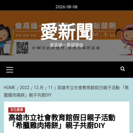
Skip
2026-08-08
to
content
愛新聞
愛高雄一萬個理由
Primary
Menu
HOME
2022
12 月
11
高雄市立社會教育館假日親子活動 「希
臘雞肉捲餅」親子共廚DIY
文化教育
高雄市立社會教育館假日親子活動
「希臘雞肉捲餅」親子共廚DIY