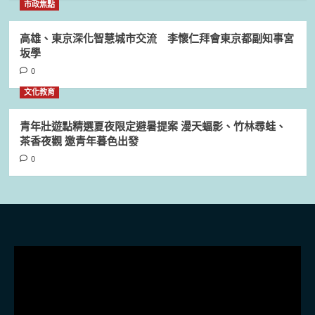
市政焦點
高雄、東京深化智慧城市交流 李懷仁拜會東京都副知事宮
坂學
0
文化教育
青年壯遊點精選夏夜限定避暑提案 漫天蝠影、竹林尋蛙、
茶香夜觀 邀青年暮色出發
0