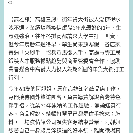
0
【高雄訊】高雄三鳳中街年貨大街被人潮擠得水
洩不通，業績堪稱疫情爆發3年來最好的1年，生
意強強滾，往年各攤商都請來大學生打工叫賣，
但今年農曆年過得早，學生尚未放寒假，各店家
普遍「欠腳手」招兵買馬徵人手，高雄市勞工局
銀髮人才服務據點趁勢與商圈管委會合作，協助
業者媒合中高齡人力投入為期2 週的年貨大街打工
行列。
今年63歲的阿靜姐，原在高雄知名藝品店工作，
專門接待國外旅遊團客，負責導覽解說台灣特色
伴手禮，從業30年累積的工作經驗，無論迎賓待
客、商品解說、結帳打單早已都是信手捻來；怎
料，一場疫情讓公司頓失客源結束營業，阿靜姐
想著自己一身歲月淬鍊過的好本領，離開職場真