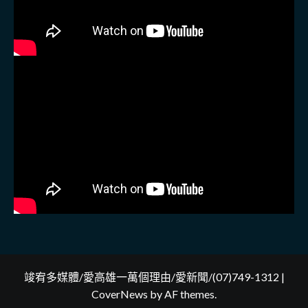
竣宥多媒體/愛高雄一萬個理由/愛新聞/(07)749-1312
|
CoverNews
by AF themes.