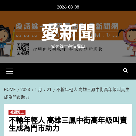
Skip
2026-08-08
to
content
愛新聞
愛高雄一萬個理由
Primary
Menu
HOME
2023
1 月
21
不輸年輕人 高雄三鳳中街高年級叫賣生
成為門市助力
社福勞工
不輸年輕人 高雄三鳳中街高年級叫賣
生成為門市助力