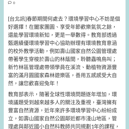
0
[台北訊]春節期間何處去？環境學習中心不妨是個
好選擇！在闔家團圓、享受年節歡樂氣氛之餘，
還能學習環境新知，更是一舉數得。教育部透過
甄選績優環境學習中心協助辦理有環境教育意涵
的校外教學活動，例如壽山國家自然公園管理處
帶著學生穿梭於壽山的林蔭間，聆聽蟲鳴鳥叫；
新竹林區管理處帶領學員在溪流、動植物資源豐
富的滿月圓國家森林遊樂區，善用五感感受大自
然，讓您歡喜迎兔年！
教育部表示，隨著全球性環境問題逐年增加，環
境議題受到越來越多人的關注及重視，臺灣擁有
豐富自然資源，近年來許多環境學習中心紛紛成
立，如壽山國家自然公園鄰近都市淺山地區，管
理處與鄰近國小自然科教師共同規劃1年的課程，