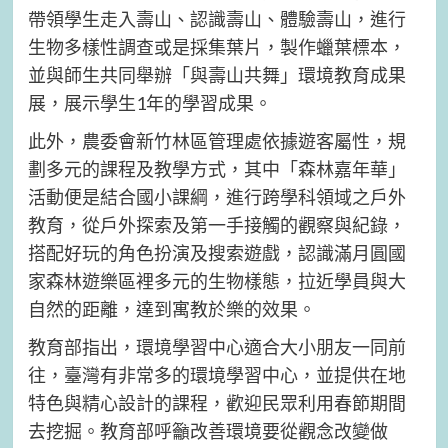
帶領學生走入壽山、認識壽山、體驗壽山，進行
生物多樣性調查或是採集葉片，製作蠟葉標本，
並與師生共同舉辦「與壽山共舞」環境教育成果
展，展示學生1年的學習成果。
此外，農委會新竹林區管理處依據遊客屬性，規
劃多元的課程及教學方式，其中「森林嘉年華」
活動便是結合國小課綱，進行跨學科領域之戶外
教育，從戶外探索及第一手接觸的觀察與紀錄，
搭配好玩的角色扮演及搜索遊戲，認識滿月圓國
家森林遊樂區裡多元的生物樣態，拉近學員與大
自然的距離，達到寓教於樂的效果。
教育部指出，環境學習中心適合大小朋友一同前
往，臺灣有非常多的環境學習中心，並提供在地
特色與精心設計的課程，歡迎民眾利用春節期間
去挖掘。教育部呼籲改善環境要從觀念改變做