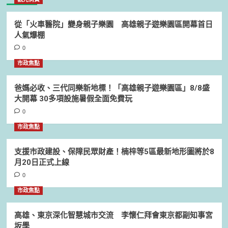
從「火車醫院」變身親子樂園 高雄親子遊樂園區開幕首日
人氣爆棚
0
市政焦點
爸媽必收、三代同樂新地標！「高雄親子遊樂園區」8/8盛
大開幕 30多項設施暑假全面免費玩
0
市政焦點
支援市政建設、保障民眾財產！楠梓等5區最新地形圖將於8
月20日正式上線
0
市政焦點
高雄、東京深化智慧城市交流 李懷仁拜會東京都副知事宮
坂學