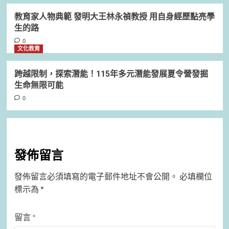
教育家人物典範 發明大王林永禎教授 用自身經歷點亮學
生的路
0
文化教育
跨越限制，探索潛能！115年多元潛能發展夏令營發掘
生命無限可能
0
發佈留言
發佈留言必須填寫的電子郵件地址不會公開。
必填欄位
標示為
*
留言
*