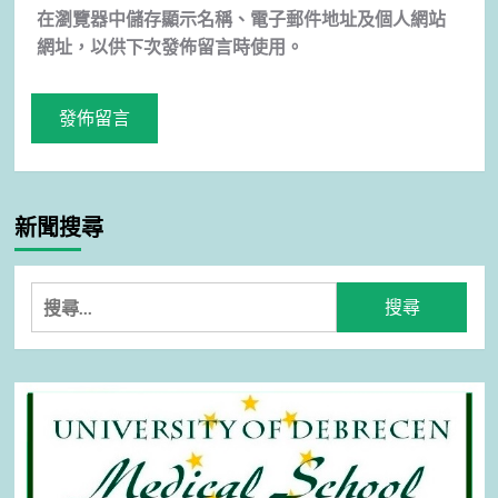
在
瀏覽器
中儲存顯示名稱、電子郵件地址及個人網站
網址，以供下次發佈留言時使用。
新聞搜尋
搜
尋
關
鍵
字: