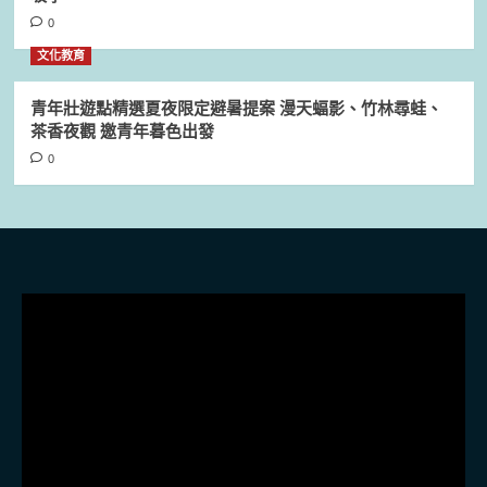
0
文化教育
青年壯遊點精選夏夜限定避暑提案 漫天蝠影、竹林尋蛙、
茶香夜觀 邀青年暮色出發
0