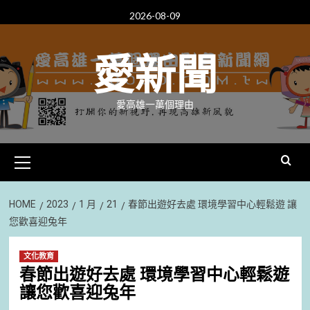
Skip
2026-08-09
to
content
愛新聞
愛高雄一萬個理由
Primary
Menu
HOME
2023
1 月
21
春節出遊好去處 環境學習中心輕鬆遊 讓
您歡喜迎兔年
文化教育
春節出遊好去處 環境學習中心輕鬆遊
讓您歡喜迎兔年