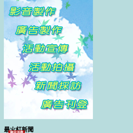
最火紅新聞
觀光消費