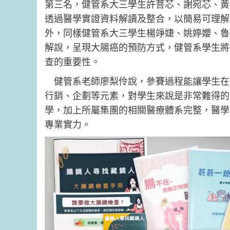
第三名，健管系大三學生許菩芯、謝宛芯、黃
透過醫學實證資料解讀及整合，以簡易可理解
外，同樣健管系大三學生楊竫婕、姚婷孆、魯
解說，呈現大腸癌的預防方式，健管系學生將
查的重要性。
健管系老師廖梨伶說，參賽過程能讓學生在
行銷、企劃等元素，對學生來說是非常難得的
學，加上所屬集團的相關醫療體系完整，醫學
專業實力。