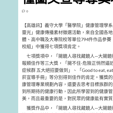
0
【高雄訊】義守大學「醫學院」健康管理學系
靈光」健康傳播素材徵選活動，來自全國各地
體、高中職及大專院校等單位794件作品參
校組」中獲得七項獎項肯定。
七項獎項中，「腸鏡人尋找藏鏡人—大腸鏡
報類佳作等三大獎，「腸不住-危險正悄然逼
症候群 五大絕招要做到」、「Good to eat,
菸宣導手冊」等分別得到佳作的肯定。獲獎的
康管理專業規劃內容，還要去思考目標族群的
到所期待的健康行動，因此所學習到的健康管
美，而且最重要的是，對民眾的健康能有實質
獲獎作品中，「腸鏡人尋找藏鏡人—大腸鏡