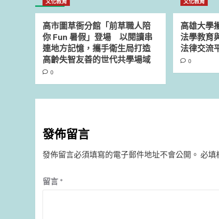
文化教育
文化教育
高市圖草衙分館「前草職人陪
高雄大學
你 Fun 暑假」登場 以閱讀串
法學教育
連地方記憶，攜手衛生局打造
法律交流
高齡失智友善的世代共學場域
0
0
發佈留言
發佈留言必須填寫的電子郵件地址不會公開。
必填
留言
*