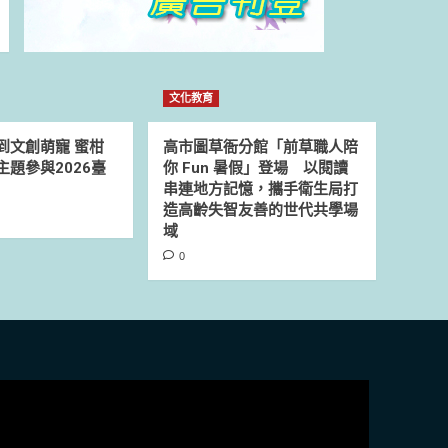
文化教育
到文創萌寵 蜜柑
高市圖草衙分館「前草職人陪
題參與2026臺
你 Fun 暑假」登場 以閱讀
串連地方記憶，攜手衛生局打
造高齡失智友善的世代共學場
域
0