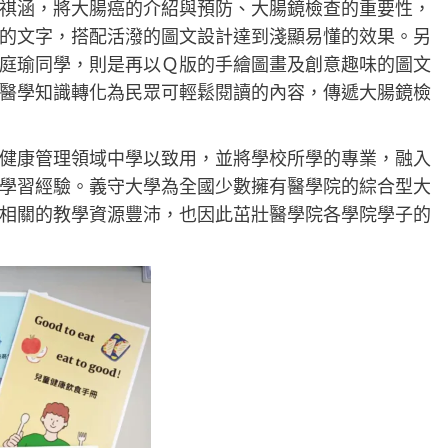
祺涵，將大腸癌的介紹與預防、大腸鏡檢查的重要性，
的文字，搭配活潑的圖文設計達到淺顯易懂的效果。另
庭瑜同學，則是再以Ｑ版的手繪圖畫及創意趣味的圖文
醫學知識轉化為民眾可輕鬆閱讀的內容，傳遞大腸鏡檢
健康管理領域中學以致用，並將學校所學的專業，融入
學習經驗。義守大學為全國少數擁有醫學院的綜合型大
相關的教學資源豐沛，也因此茁壯醫學院各學院學子的