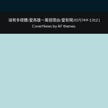
竣宥多媒體/愛高雄一萬個理由/愛新聞/(07)749-1312
|
CoverNews
by AF themes.