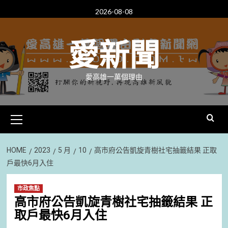
Skip
2026-08-08
to
content
愛新聞
愛高雄一萬個理由
Primary
Menu
HOME
2023
5 月
10
高市府公告凱旋青樹社宅抽籤結果 正取
戶最快6月入住
市政焦點
高市府公告凱旋青樹社宅抽籤結果 正
取戶最快6月入住