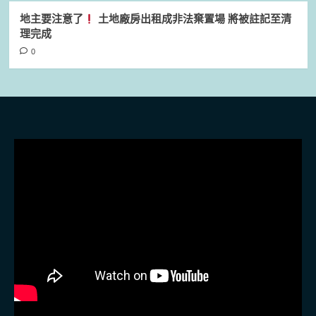
地主要注意了
土地廠房出租成非法棄置場 將被註記至清
理完成
0