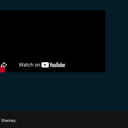
 themes.