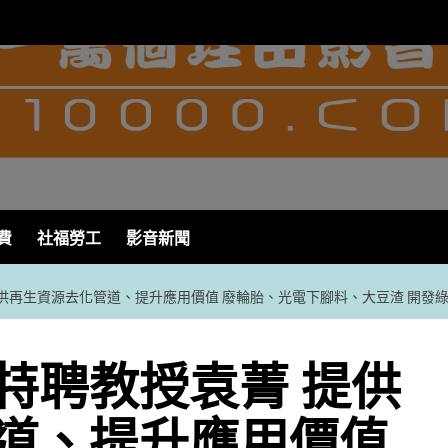
費
社福勞工
影音新聞
供再生資源去化管道、提升應用價值 廢輪胎、光電下腳料、大豆渣 開發
特聘教授袁菁 提供
道、提升應用價值