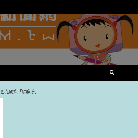
綠色光觸媒「碳膜淨」