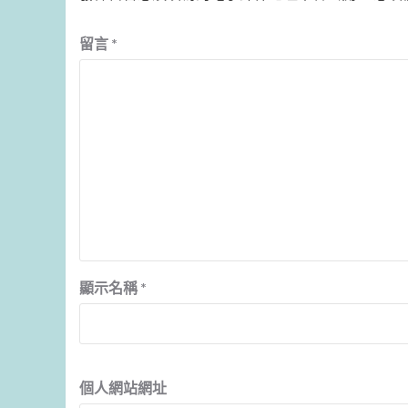
留言
*
顯示名稱
*
個人網站網址