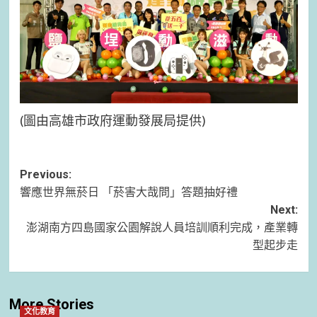
(圖由高雄市政府運動發展局提供)
Post
Previous:
響應世界無菸日 「菸害大哉問」答題抽好禮
navigation
Next:
澎湖南方四島國家公園解說人員培訓順利完成，產業轉
型起步走
More Stories
文化教育