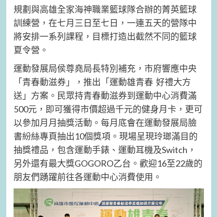
規劃與高雄全家海神職業籃球隊合辦的菁英籃球
訓練營，在七月三日至七日，一連五天的營隊中
將安排一系列課程，目標打造出截然不同的籃球
夏令營。
運動發展局侯尊堯局長特別補充，市府響應中央
「青春動滋券」，推出「運動雄青春 好禮大方
送」方案。民眾持青春動滋券到運動中心消費滿
500元，即可獲得市價超過千元的健身月卡，更可
以參加月月抽獎活動。每月底會在運動發展局臉
書紛絲專頁抽出10個獎項。現場呈現玲瑯滿目的
抽獎禮品，包含運動手錶、運動耳機及Switch，
另外還有最大獎GOGORO乙台。歡迎16至22歲的
朋友們踴躍前往各運動中心消費使用。