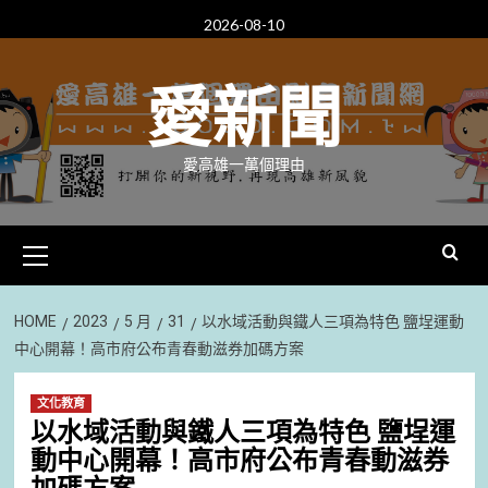
Skip
2026-08-10
to
content
愛新聞
愛高雄一萬個理由
Primary
Menu
HOME
2023
5 月
31
以水域活動與鐵人三項為特色 鹽埕運動
中心開幕！高市府公布青春動滋券加碼方案
文化教育
以水域活動與鐵人三項為特色 鹽埕運
動中心開幕！高市府公布青春動滋券