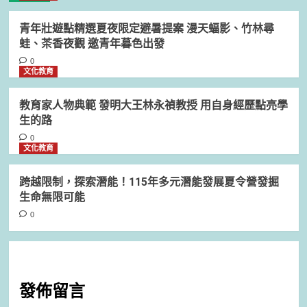
青年壯遊點精選夏夜限定避暑提案 漫天蝠影、竹林尋
蛙、茶香夜觀 邀青年暮色出發
0
文化教育
教育家人物典範 發明大王林永禎教授 用自身經歷點亮學
生的路
0
文化教育
跨越限制，探索潛能！115年多元潛能發展夏令營發掘
生命無限可能
0
發佈留言