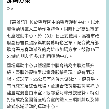
加碼方案
0
【高雄訊】位於鹽埕國中的鹽埕運動中心，以水
域活動與鐵人三項作為特色，同時也是高雄市第
七座運動中心，於（31）日正式啟用。高雄市政
府副秘書長張家興於開幕時也宣布，配合教育部
體育署青春動滋券的高雄市加碼方案，鼓勵16至
22歲的朋友們多加利用運動中心。
鹽埕運動中心以鹽埕國中體育館為主體建築升
級，整體外觀造型以童趣彩繪呈現，設有羽球
場、桌球室、25公尺室內溫水游泳池、健身房、
有氧教室及綜合球場，並結合教育部體育署補助
建置電競自由車室，緊鄰愛河畔景觀優勢，特別
打造成為全國首座結合室內鐵人三項訓練以及開
放式水域活動的運動中心。