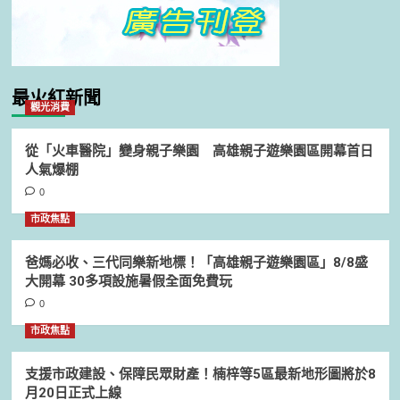
最火紅新聞
觀光消費
從「火車醫院」變身親子樂園 高雄親子遊樂園區開幕首日
人氣爆棚
0
市政焦點
爸媽必收、三代同樂新地標！「高雄親子遊樂園區」8/8盛
大開幕 30多項設施暑假全面免費玩
0
市政焦點
支援市政建設、保障民眾財產！楠梓等5區最新地形圖將於8
月20日正式上線