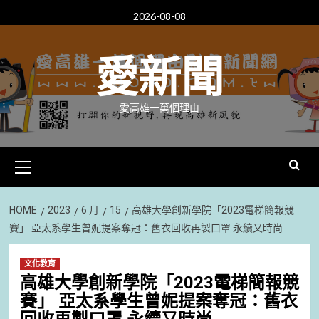
Skip
2026-08-08
to
content
愛新聞
愛高雄一萬個理由
Primary
Menu
HOME
2023
6 月
15
高雄大學創新學院「2023電梯簡報競
賽」 亞太系學生曾妮提案奪冠：舊衣回收再製口罩 永續又時尚
文化教育
高雄大學創新學院「2023電梯簡報競
賽」 亞太系學生曾妮提案奪冠：舊衣