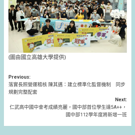
(圖由國立高雄大學提供)
Post
Previous:
落實長照營運稽核 陳其邁：建立標準化監督機制 同步
navigation
規劃完整配套
Next:
仁武高中國中會考成績亮麗，國中部首位學生達5A++，
國中部112學年度將新增一班