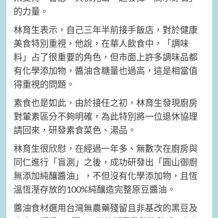
的力量。
林育生表示，自己三年半前接手飯店，對於健康
美食特別重視，他說，在華人飲食中，「調味
料」占了很重要的角色，但市面上許多調味品都
有化學添加物，醬油含糖量也過高，這是相當值
得重視的問題。
素食也是如此，由於接任之初，林育生發現廚房
對葷素區分不夠明確，為此特別將一位退休協理
請回來，研發素食菜色、湯品。
林育生很欣慰，在經過一年多、無數次在廚房與
同仁進行「盲測」之後，成功研發出「圓山御廚
無添加純釀醬油」，不但沒有化學添加物，且恆
溫恆溼存放的100%純釀造完整原豆醬油。
醬油食材選用台灣無農藥殘留且非基改的黑豆及