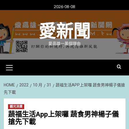
Skip
2026-08-08
to
content
愛新聞
愛高雄一萬個理由
Primary
Menu
HOME
2022
10 月
31
蔬福生活APP上架囉 蔬食男神楊子儀搶
先下載
觀光消費
蔬福生活App上架囉 蔬食男神楊子儀
搶先下載