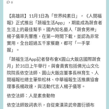
0
【高雄訊】11月1日為「世界純素日」，《人間福
報》正式推出「蔬福生活App」，期能成為蔬食者
生活上的最佳幫手。國內知名藝人「蔬食男神」
楊子儀率先響應，在第一時間下載，並認為非常
實用，全台超過五千家餐廳，都可「一手掌
握」。
「蔬福生活App記者發布會X圓山大飯店國際蔬食
月」於31日上午舉行，與會貴賓包括佛光山文化
院院長依空法師、圓山大飯店董事長林育生、人
間福報社總主筆柴松林、中華福報生活推廣協會
理事長楊政達，與活動代言人楊子儀等。
依空法師：人是素食動物
依空法師致詞表示，自從東漢梁武帝蕭衍頒布