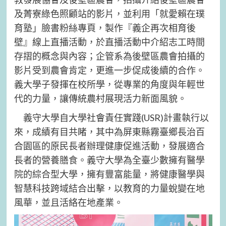
及菁寮綠色照顧站的影片，並利用「就愛賴在璞
育塾」臉書粉絲專頁，製作『義企再次相育後
壁』線上直播活動，於直播活動中介紹志工時間
存摺的概念與內容；企管系為後壁區農會拍攝的
影片受到農會肯定，更進一步促成後續的合作。
義大學子發揮在校所學，從專業的角度與年輕世
代的力量，讓傳統農村展現活力新面風貌。
義守大學自大學社會責任實踐(USR)計畫執行以
來，成績有目共睹，其中為屏東縣霧臺鄉長治百
合園區的原民長者辦理健康促進活動，發展適合
長者的營養膳食。義守大學為全臺少數擁有醫學
院的綜合型大學，擁有豐富能量，將健康醫學與
智慧科技跨域結合出擊，以教育的力量蛻變在地
風華，並且活絡在地產業。