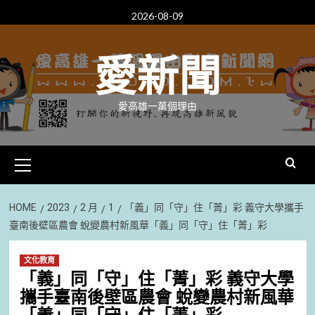
Skip
2026-08-09
to
content
愛新聞
愛高雄一萬個理由
Primary
Menu
HOME
2023
2 月
1
「義」同「守」住「菁」彩 義守大學攜手
臺南後壁區農會 蛻變農村新風華「義」同「守」住「菁」彩
文化教育
「義」同「守」住「菁」彩 義守大學
攜手臺南後壁區農會 蛻變農村新風華