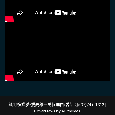
竣宥多媒體/愛高雄一萬個理由/愛新聞/(07)749-1312
|
CoverNews
by AF themes.