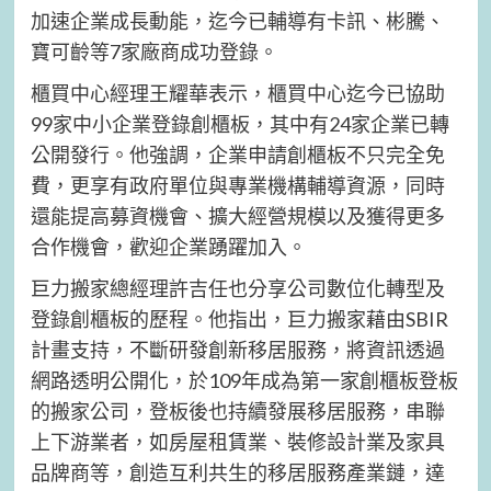
加速企業成長動能，迄今已輔導有卡訊、彬騰、
寶可齡等7家廠商成功登錄。
櫃買中心經理王耀華表示，櫃買中心迄今已協助
99家中小企業登錄創櫃板，其中有24家企業已轉
公開發行。他強調，企業申請創櫃板不只完全免
費，更享有政府單位與專業機構輔導資源，同時
還能提高募資機會、擴大經營規模以及獲得更多
合作機會，歡迎企業踴躍加入。
巨力搬家總經理許吉任也分享公司數位化轉型及
登錄創櫃板的歷程。他指出，巨力搬家藉由SBIR
計畫支持，不斷研發創新移居服務，將資訊透過
網路透明公開化，於109年成為第一家創櫃板登板
的搬家公司，登板後也持續發展移居服務，串聯
上下游業者，如房屋租賃業、裝修設計業及家具
品牌商等，創造互利共生的移居服務產業鏈，達