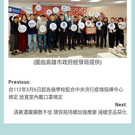
(圖由高雄市政府經發局提供)
Post
Previous:
自112年3月6日起各級學校配合中央流行疫情指揮中心
navigation
規定 放寬室內戴口罩規定
Next:
清晨濃霧擴散不佳 環保局持續加強應變 減緩空品惡化