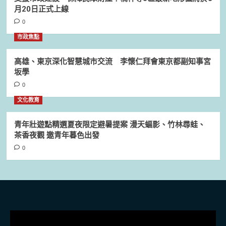
月20日正式上線
0
市政焦點
高雄、東京深化智慧城市交流 李懷仁拜會東京都副知事宮
坂學
0
文化教育
青年壯遊點精選夏夜限定避暑提案 漫天蝠影、竹林尋蛙、
茶香夜觀 邀青年暮色出發
0