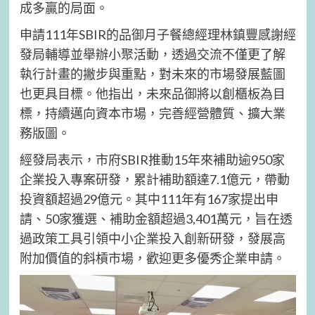
成多贏的局面。
申請111年SBIR的品御月子餐總經理林鎮豐感謝經
發局輔導並舉辦小聚活動，透過交流不僅更了解
執行計畫的撇步與重點，對未來的市場發展藍圖
也更具目標。他指出，未來品御將以創櫃板為目
標，持續邁向資本市場，完善經營體質、擴大業
務版圖。
經發局表示，市府SBIR推動15年來補助逾950家
企業投入專案研發，累計補助額達7.1億元，帶動
投資額超過29億元。其中111年有167家提出申
請、50家獲選、補助金額超過3,401萬元，旨在透
過政策工具引領中小企業投入創新研發，發展高
附加價值的斜槓市場，歡迎更多優秀企業申請。