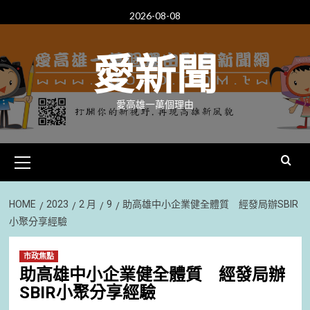
Skip
2026-08-08
to
content
愛新聞
愛高雄一萬個理由
Primary
Menu
HOME
2023
2 月
9
助高雄中小企業健全體質 經發局辦SBIR
小聚分享經驗
市政焦點
助高雄中小企業健全體質 經發局辦
SBIR小聚分享經驗