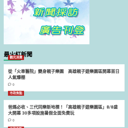
最火紅新聞
觀光消費
從「火車醫院」變身親子樂園 高雄親子遊樂園區開幕首日
人氣爆棚
0
市政焦點
爸媽必收、三代同樂新地標！「高雄親子遊樂園區」8/8盛
大開幕 30多項設施暑假全面免費玩
0