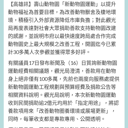
【高雄訊】壽山動物園「新動物園運動」以提升
動物福祉為首要目標，為改善動物獸舍及棲地環
境，積極引入外部資源降低市庫負擔；對此觀光
局再度表達對社會大眾捐助善款支持動物園改建
的感謝，並說明市府以最快速度跨局處合作完成
動物園史上最大規模之改善工程，開園迄今已累
計30多萬人次參觀並獲得眾多好評。
有關議員17日發布新聞及（16）日質詢新動物園
運動經費相關議題，觀光局澄清，善款用在動物
身上絕非僅有100多萬，先前也兩度向服務處提供
新動物園運動工程規劃與預算經費及捐款公告等
相關資料說明。觀光局說明，本次新動物園運動
收到民間捐助逾2億元均用於「指定用途」，將認
養款項用來「改善動物圈養環境或展場更新」，
同時，每筆收支都是專款專用、公開透明。