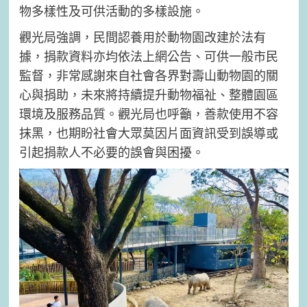
物多樣性及可供活動的多樣設施。
觀光局強調，民間認養用於動物園改建於法有
據，捐款資料亦均依法上網公告、可供一般市民
監督，非常感謝來自社會各界對壽山動物園的關
心與捐助，未來將持續提升動物福祉、整體園區
環境及服務品質。觀光局也呼籲，善款使用不容
抹黑，也期盼社會大眾莫因片面資訊受到誤導或
引起捐款人不必要的誤會與困擾。