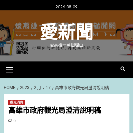
Skip
2026-08-09
to
content
愛新聞
愛高雄一萬個理由
Primary
Menu
HOME
2023
2 月
17
高雄市政府觀光局澄清說明稿
觀光消費
高雄市政府觀光局澄清說明稿
0