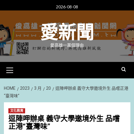
Skip
2026-08-08
to
content
愛新聞
愛高雄一萬個理由
Primary
Menu
HOME
2023
3 月
20
逗陣呷辦桌 義守大學邀境外生 品嚐正港
“臺灣味”
文化教育
逗陣呷辦桌 義守大學邀境外生 品嚐
正港“臺灣味”