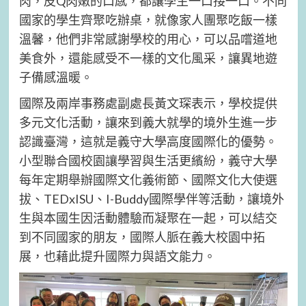
肉，皮Q肉嫩的口感，都讓學生一口接一口。不同
國家的學生齊聚吃辦桌，就像家人團聚吃飯一樣
溫馨，他們非常感謝學校的用心，可以品嚐道地
美食外，還能感受不一樣的文化風采，讓異地遊
子備感溫暖。
國際及兩岸事務處副處長黃文琛表示，學校提供
多元文化活動，讓來到義大就學的境外生進一步
認識臺灣，這就是義守大學高度國際化的優勢。
小型聯合國校園讓學習與生活更繽紛，義守大學
每年定期舉辦國際文化義術節、國際文化大使選
拔、TEDxISU、I-Buddy國際學伴等活動，讓境外
生與本國生因活動體驗而凝聚在一起，可以結交
到不同國家的朋友，國際人脈在義大校園中拓
展，也藉此提升國際力與語文能力。