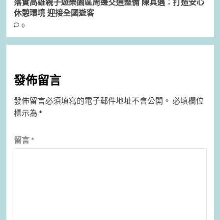
落實高雄親子遊樂園區周邊交通整備 陳其邁：打造安心
休憩環境 迎接全國遊客
0
發佈留言
發佈留言必須填寫的電子郵件地址不會公開。
必填欄位
標示為
*
留言
*