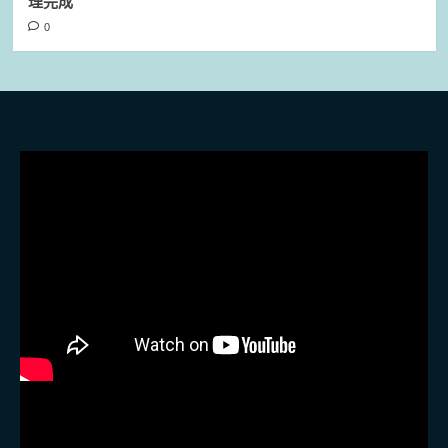
理完成
0