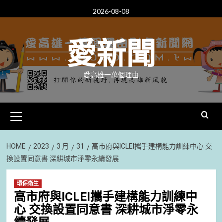
Skip
2026-08-08
to
content
愛新聞
愛高雄一萬個理由
Primary
Menu
HOME
2023
3 月
31
高市府與ICLEI攜手建構能力訓練中心 交
換設置同意書 深耕城市淨零永續發展
環保衛生
高市府與ICLEI攜手建構能力訓練中
心 交換設置同意書 深耕城市淨零永