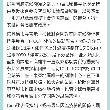
展及因應氣候變遷之能力。Gino秘書長此次是藉
由受邀來台參與智慧城市論壇暨展覽，以及簽署
「地方能源治理技術合作備忘錄」的機會，特別
安排拜會高雄市政府。
陳其邁市長表示，根據聯合國政府間氣候變化專
門委員會（IPCC）發布的最新報告，地球升溫已
達攝氏1.1度，如何將上升溫度控制在1.5℃以內，
追求2050「淨零排放」是不分國界、全人類共同
面對的課題。高雄市一直以來都以實質行動支持
永續發展並接軌國際，期待ICLEI KCC作為ICLEI
全球第二座、東亞地區唯一的訓練中心，在下個
階段可以持續發揮，擴大它的量能，協助台灣與
東亞城市推廣永續在地行動，也讓全球看到高雄
和臺灣會員城市分享國際的最佳案例。
Gino秘書長指出，過去幾年因為疫情的關係，國