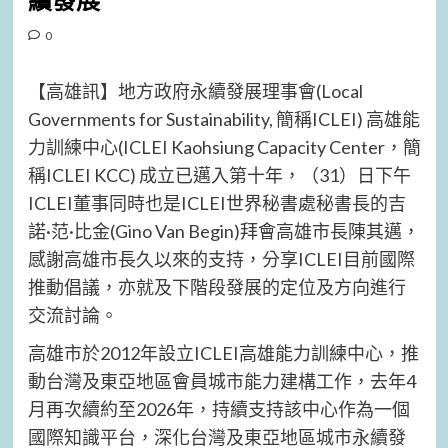
續發展
0
【高雄訊】地方政府永續發展理事會(Local
Governments for Sustainability, 簡稱ICLEI) 高雄能
力訓練中心(ICLEI Kaohsiung Capacity Center，簡
稱ICLEI KCC) 成立已邁入第十年，（31）日下午
ICLEI董事同時也是ICLEI世界秘書處秘書長的吉
諾·范·比金(Gino Van Begin)拜會高雄市長陳其邁，
感謝高雄市長久以來的支持，分享ICLEI目前國際
推動倡議，亦就及下階段發展的定位及方向進行
交流討論。
高雄市於2012年設立ICLEI高雄能力訓練中心，推
動台灣及東亞地區會員城市能力建構工作，去年4
月再次續約至2026年，持續支持該中心作為一個
國際知識平台，深化台灣及東亞地區城市永續發