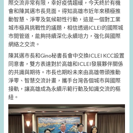
際交流非常有限，幸好疫情趨緩，今天終於有機
會和陳其邁市長見面。得知高雄市近年來積極推
動智慧、淨零及氣候韌性行動，這是一個對工業
城市極具挑戰性的議題，相信透過ICLEI的國際城
市間管道，能夠持續深化永續培力，強化與國際
網絡之交流。
陳其邁市長和Gino秘書長會中交換ICLEI KCC設置
同意書，雙方表達對於高雄和ICLEI發展夥伴關係
的共識與期待。市長也期盼未來由高雄帶頭推動
淨零、智慧交流計畫，攜手台灣各個城市與國際
接軌，讓高雄成為永續示範行動及知識交流的樞
紐。