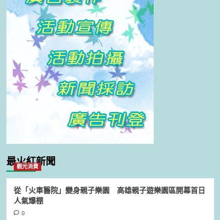
最火紅新聞
觀光消費
從「火車醫院」變身親子樂園 高雄親子遊樂園區開幕首日
人氣爆棚
0