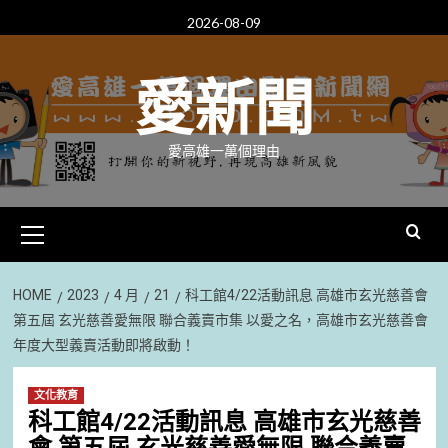
Skip
2026-08-09
to
content
愛新聞
愛高雄一萬個理由
Primary
Menu
HOME
2023
4 月
21
科工館4/22活動訊息 高雄市玄光慈善會
第五屆 玄光慈善愛無限 聯合義賣市集 以愛之名，高雄市玄光慈善會
年度大型義賣活動即將啟動！
文化教育
科工館4/22活動訊息 高雄市玄光慈善