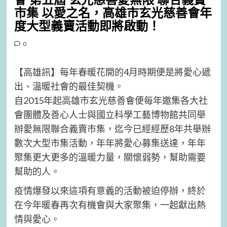
會 第五屆 玄光慈善愛無限 聯合義賣
市集 以愛之名，高雄市玄光慈善會年
度大型義賣活動即將啟動！
0
【高雄訊】每年春暖花開的4月時期便是將愛心遞
出、溫暖社會的最佳契機。
自2015年起高雄市玄光慈善會便每年邀集各大社
會團體及善心人士與國立科學工藝博物館共同舉
辦愛無限聯合義賣市集，迄今已經經歷8年共舉辦
數次大型市集活動，年年將愛心募集送達，年年
聚集更大更多的溫暖力量，關懷弱勢，幫助需要
幫助的人。
疫情爆發以來這項有意義的活動被迫停辦，終於
在今年暖春再次有機會與大家聚集，一起獻出熱
情與愛心。