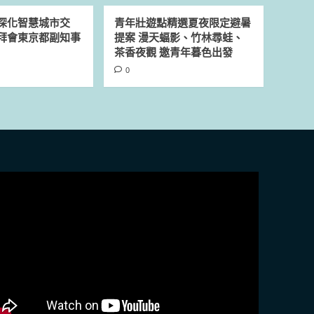
深化智慧城市交
青年壯遊點精選夏夜限定避暑
拜會東京都副知事
提案 漫天蝠影、竹林尋蛙、
茶香夜觀 邀青年暮色出發
0