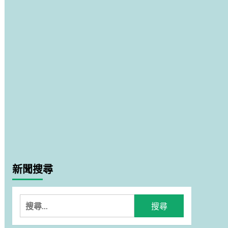
新聞搜尋
搜
尋
關