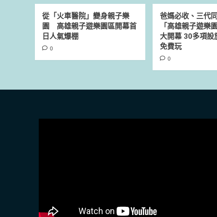
從「火車醫院」變身親子樂
爸媽必收、三代
園 高雄親子遊樂園區開幕首
「高雄親子遊樂園
日人氣爆棚
大開幕 30多項
免費玩
0
0