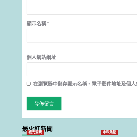
顯示名稱
*
個人網站網址
在
瀏覽器
中儲存顯示名稱、電子郵件地址及個人
最火紅新聞
觀光消費
市政焦點