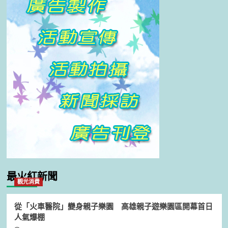
最火紅新聞
觀光消費
從「火車醫院」變身親子樂園 高雄親子遊樂園區開幕首日
人氣爆棚