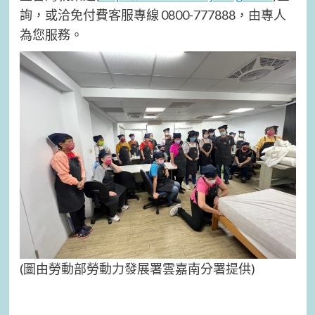
詢，或洽免付費客服專線 0800-777888，由專人
為您服務。
(圖由勞動部勞動力發展署雲嘉南分署提供)