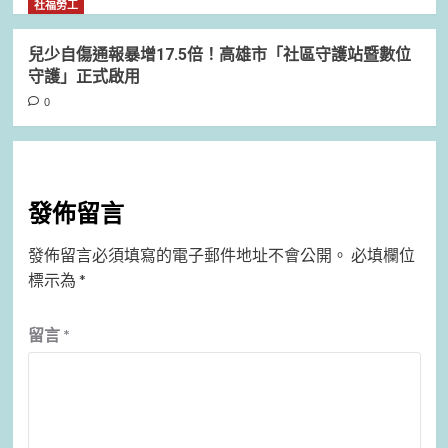
社福勞工
兒少自傷通報暴增17.5倍！高雄市「社區守護站暨數位
守護」正式啟用
0
發佈留言
發佈留言必須填寫的電子郵件地址不會公開。
必填欄位
標示為
*
留言
*