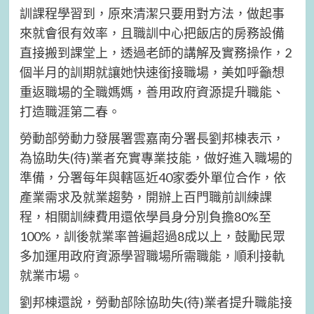
訓課程學習到，原來清潔只要用對方法，做起事
來就會很有效率，且職訓中心把飯店的房務設備
直接搬到課堂上，透過老師的講解及實務操作，2
個半月的訓期就讓她快速銜接職場，美如呼籲想
重返職場的全職媽媽，善用政府資源提升職能、
打造職涯第二春。
勞動部勞動力發展署雲嘉南分署長劉邦棟表示，
為協助失(待)業者充實專業技能，做好進入職場的
準備，分署每年與轄區近40家委外單位合作，依
產業需求及就業趨勢，開辦上百門職前訓練課
程，相關訓練費用還依學員身分別負擔80%至
100%，訓後就業率普遍超過8成以上，鼓勵民眾
多加運用政府資源學習職場所需職能，順利接軌
就業市場。
劉邦棟還說，勞動部除協助失(待)業者提升職能接