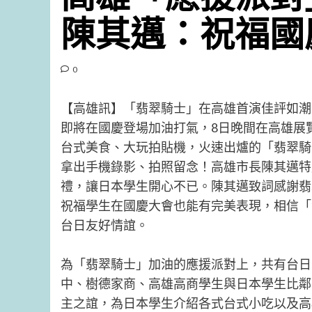
陳其邁：祝福國
0
【高雄訊】「翡翠騎士」在高雄首演佳評如潮
即將在國慶登場加油打氣，8日晚間在高雄展
台式美食、大玩拍貼機，火速出爐的「翡翠騎
拿出手機錄影、拍照留念！高雄市長陳其邁特
禮，讓日本學生開心不已。陳其邁致詞感謝翡
祝福學生在國慶大會也能有完美表現，相信「
台日友好情誼。
為「翡翠騎士」加油的應援派對上，共有台日
中、樹德家商、高雄高商學生與日本學生比鄰
主之誼，為日本學生介紹各式台式小吃以及高