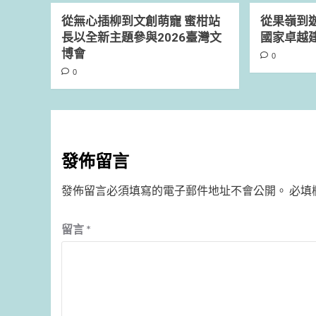
從無心插柳到文創萌寵 蜜柑站
從果嶺到遊
長以全新主題參與2026臺灣文
國家卓越
博會
0
0
發佈留言
發佈留言必須填寫的電子郵件地址不會公開。
必填
留言
*