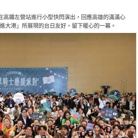
，在高鐵左營站進行小型快閃演出，回應高雄的滿滿心
進大港」所展現的台日友好，留下暖心的一幕。