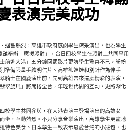
慶表演完美成功
、迴響熱烈，高雄市政府感謝學生精采演出，也為學生
覽館舉辦「應援派對」，台日四校學生在派對上共同享用
士前進大港」五分鐘回顧影片更讓學生驚喜不已，紛紛
別準備限量手繪明信片、高雄熊娃娃和別針作為伴手
翠騎士在國慶演出前，先到高雄帶來這麼精彩的表演，
翡翠旋風」將席捲全台，年輕世代間的互動，更將深化
四校學生共同參與，在大港表演中登場演出的高雄女
而坐，互動熱烈。不只分享音樂演出，高雄學生更盡地
雄特色美食。日本學生一致表示最愛台灣的小籠包，也