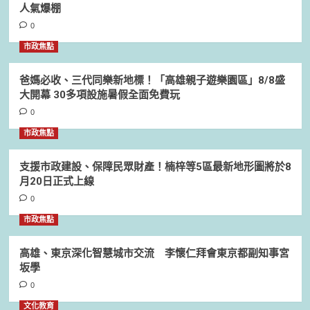
人氣爆棚
0
市政焦點
爸媽必收、三代同樂新地標！「高雄親子遊樂園區」8/8盛
大開幕 30多項設施暑假全面免費玩
0
市政焦點
支援市政建設、保障民眾財產！楠梓等5區最新地形圖將於8
月20日正式上線
0
市政焦點
高雄、東京深化智慧城市交流 李懷仁拜會東京都副知事宮
坂學
0
文化教育