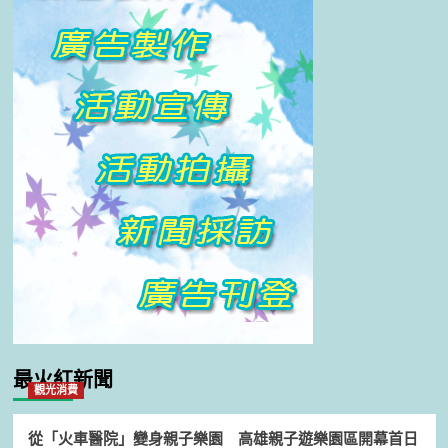
最火紅新聞
觀光消費
從「火車醫院」變身親子樂園 高雄親子遊樂園區開幕首日