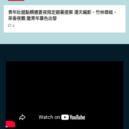
青年壯遊點精選夏夜限定避暑提案 漫天蝠影、竹林尋蛙、
茶香夜觀 邀青年暮色出發
0