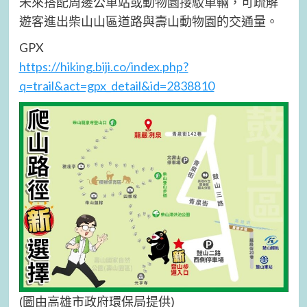
未來搭配周邊公車站或動物園接駁車輛，可疏解
遊客進出柴山山區道路與壽山動物園的交通量。
GPX
https://hiking.biji.co/index.php?
q=trail&act=gpx_detail&id=2838810
(圖由高雄市政府環保局提供)