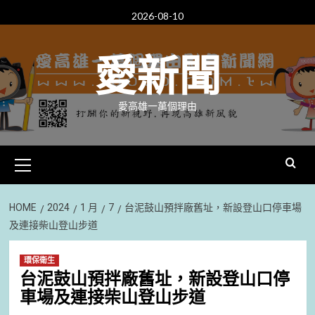
Skip
2026-08-10
to
content
愛新聞
愛高雄一萬個理由
Primary
Menu
HOME
2024
1 月
7
台泥鼓山預拌廠舊址，新設登山口停車場
及連接柴山登山步道
環保衛生
台泥鼓山預拌廠舊址，新設登山口停
車場及連接柴山登山步道