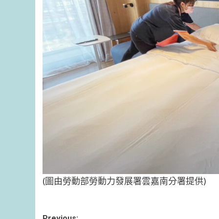
(圖由勞動部勞動力發展署雲嘉南分署提供)
Previous: