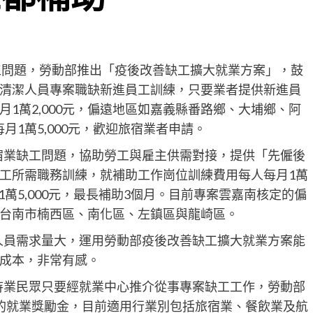
工問題，勞動部推出「疫後改善缺工擴大就業方案」，鼓
清潔人員專案職缺新進員工訓練，只要業者提供新進員
每月1萬2,000元，偏遠地區如嘉義縣番路鄉、大埔鄉、阿
月1萬5,000元，歡迎旅宿業者申請。
宿業缺工問題，協助勞工與雇主供需對接，提供「先僱後
工所需職務訓練，就補助工作崗位訓練費用每人每月1萬
最高1萬5,000元，最長補助3個月。目前專案雲嘉南核定的偏
台南市楠西區、南化區、左鎮區與龍崎區。
人員需求量大，運用勞動部疫後改善缺工擴大就業方案能
成本，非常有感。
待業民眾只要經就業中心推介從事專案缺工工作，勞動部
12個月的就業獎勵金，目前適用行業別包括旅宿業、餐飲業及航