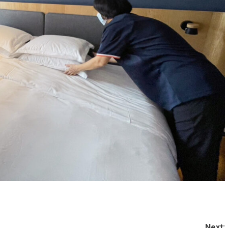
Next: