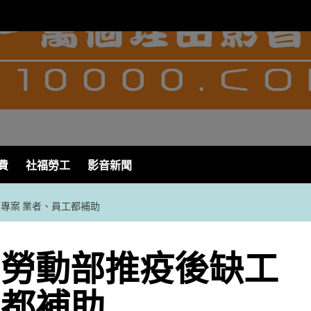
費
社福勞工
影音新聞
專案 業者、員工都補助
 勞動部推疫後缺工
工都補助