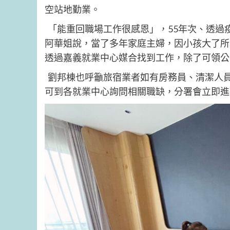
空站地勤業。
「能重回職場工作很感恩」，55年次、透過
阿華姐說，當了多年家庭主婦，因小孩大了所
透過嘉義就業中心媒合找到工作，除了可領公
劉邦棟也呼籲旅宿業者如有房務員、清潔人
可到各就業中心詢問相關職缺，分署會立即進