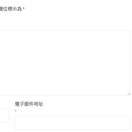
欄位標示為
*
電子郵件地址
*