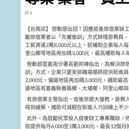
0
【台南訊】 勞動部出招！因應疫後旅宿業缺
勵旅宿業者以「先僱後訓」方式辦理房務員、
工薪資達2萬8,000元以上，就補助企業每人
里山鄉等地區再加碼3,000元，最高補助每人每
勞動部雲嘉南分署長劉邦棟指出，為解決旅
訓」方式，企業只要安排職場導師提供新進員
2,000元，偏遠地區再加碼3,000元，補助
遠地區有嘉義縣番路鄉、大埔鄉、阿里山鄉與
有旅宿業主管指出，疫後旅遊大復甦，房務
得到緩解，補助可減輕在新進人力訓練上不少
此外，為鼓勵民眾投入疫後缺工專案職缺，
就提供每月6,000至1萬3,000元、最長