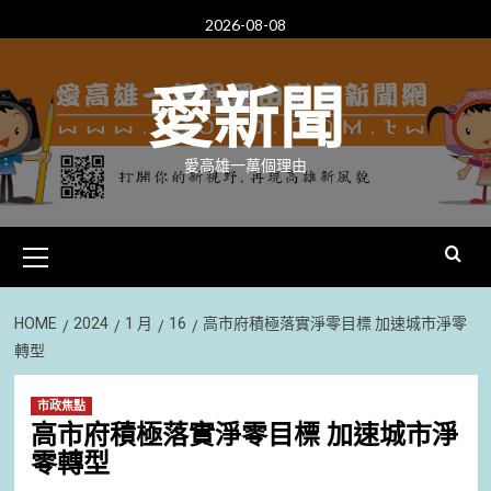
Skip
2026-08-08
to
content
愛新聞
愛高雄一萬個理由
Primary
Menu
HOME
2024
1 月
16
高市府積極落實淨零目標 加速城市淨零
轉型
市政焦點
高市府積極落實淨零目標 加速城市淨
零轉型