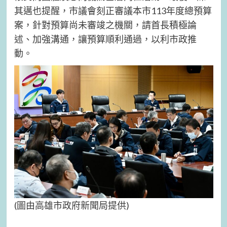
其邁也提醒，市議會刻正審議本市113年度總預算
案，針對預算尚未審竣之機關，請首長積極論
述、加強溝通，讓預算順利通過，以利市政推
動。
(圖由高雄市政府新聞局提供)