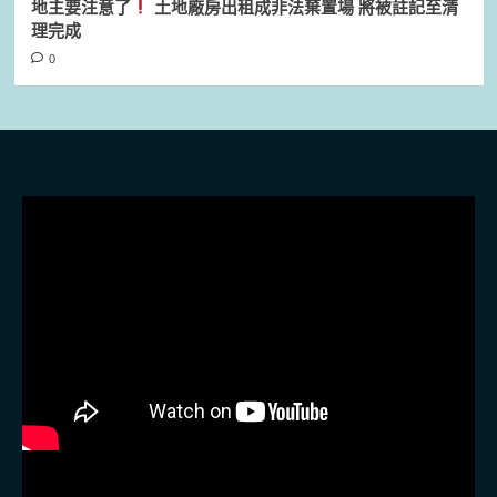
地主要注意了
土地廠房出租成非法棄置場 將被註記至清
理完成
0