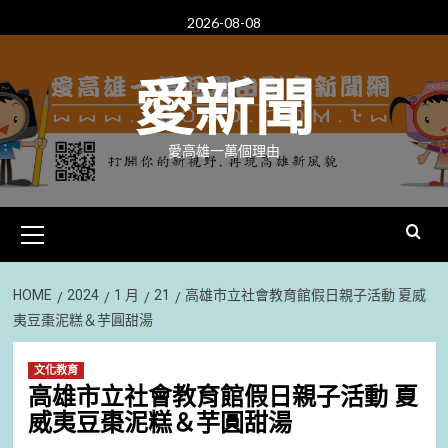
Skip
2026-08-08
to
content
愛新聞
愛高雄一萬個理由
Primary
Menu
HOME
2024
1 月
21
高雄市立社會教育館假日親子活動 夏威
夷豆棗泥糕＆芋圓甜湯
文化教育
高雄市立社會教育館假日親子活動 夏
威夷豆棗泥糕＆芋圓甜湯