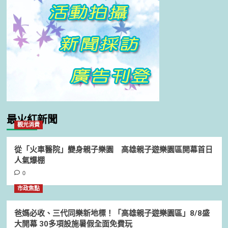
最火紅新聞
觀光消費
從「火車醫院」變身親子樂園 高雄親子遊樂園區開幕首日
人氣爆棚
0
市政焦點
爸媽必收、三代同樂新地標！「高雄親子遊樂園區」8/8盛
大開幕 30多項設施暑假全面免費玩