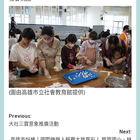
(圖由高雄市立社會教育館提供)
Post
Previous:
大社三寶意象推廣活動
navigation
Next:
高雄市好棒！國際機器人競賽大放異彩！ 龍華國小、林