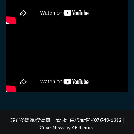
竣宥多媒體/愛高雄一萬個理由/愛新聞/(07)749-1312
|
CoverNews
by AF themes.