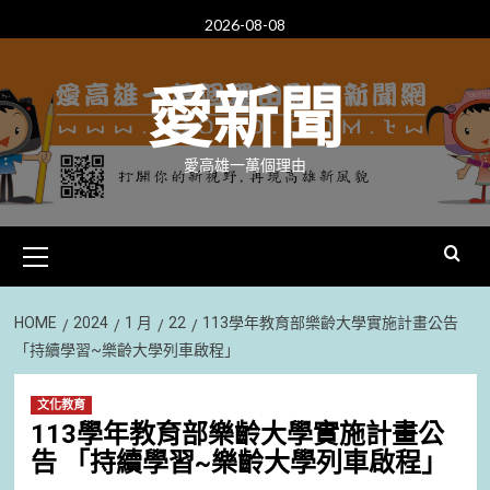
Skip
2026-08-08
to
content
愛新聞
愛高雄一萬個理由
Primary
Menu
HOME
2024
1 月
22
113學年教育部樂齡大學實施計畫公告
「持續學習~樂齡大學列車啟程」
文化教育
113學年教育部樂齡大學實施計畫公
告 「持續學習~樂齡大學列車啟程」