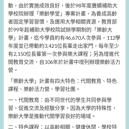
動，由於實施成效良好，後於98年度賡續補助大
學校院辦理「樂齡學堂」專案計畫，為養成高齡
者固定學習習慣，及運用大學相關資源，教育部
於99年起補助大學校院試辦學期制的「樂齡大
學」計畫，迄今學員約有46,670人次參與，112學
年度並已帶動約3,421位長輩走出家門，每年至少
有2,150位長輩第一次參與樂大課程；另為增進代
間教育交流，自106年於計畫中增列辦理樂齡活力
營。
「樂齡大學」計畫有四大特色：代間教育、特色
課程、樂齡活力營、學習社團。
一、代間教育：由不同世代的學生共同參與學
習，促進交流及經驗分享。因為大學的特殊性，
樂齡大學是推動代間學習良好的場域。
二、特色課程：以高齡相關、健康休閒、學校特