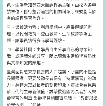
色、生活新知等四大類課程為主軸，由校內各申
請單位，自行整合適當的相關科系所來規劃高齡
者的課程學習內容。
三、樂齡活力營：利用學期中、寒暑假期間辦
理，以代間教育、登山教育、生命教育等為主
題，讓學員獲得多元學習經驗。
四、學習社團：由學員自主分享自己的專業知
識，或聘請外師分享，藉此讓舊生延續學習熱忱
與共享知識的樂趣。
臺灣面對愈來愈長壽的人口趨勢，所需的不僅是
長期照護，更要鼓勵長者保有「持續學習」的動
力，翻轉大眾對長者的刻板印象，讓社會看見樂
齡世代的生命新價值，誠摯歡迎國內長者加入樂
齡學習的列車!樂齡學習相關資訊請上「教育部樂
齡學習網」（網址：