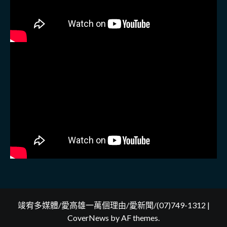
竣宥多媒體/愛高雄一萬個理由/愛新聞/(07)749-1312
|
CoverNews
by AF themes.