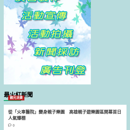
最火紅新聞
觀光消費
從「火車醫院」變身親子樂園 高雄親子遊樂園區開幕首日
人氣爆棚
0