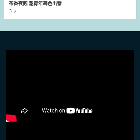
茶香夜觀 邀青年暮色出發
0