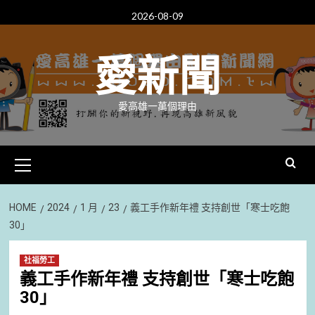
Skip
2026-08-09
to
content
愛新聞
愛高雄一萬個理由
Primary
Menu
HOME
2024
1 月
23
義工手作新年禮 支持創世「寒士吃飽
30」
社福勞工
義工手作新年禮 支持創世「寒士吃飽
30」