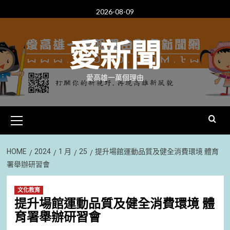
Skip
2026-08-09
to
content
愛新聞
愛高雄一萬個理由
Primary
Menu
HOME
2024
1 月
25
提升場館運動品質及健全消費環境 體育
署舉辦研習會
文化教育
提升場館運動品質及健全消費環境 體
育署舉辦研習會