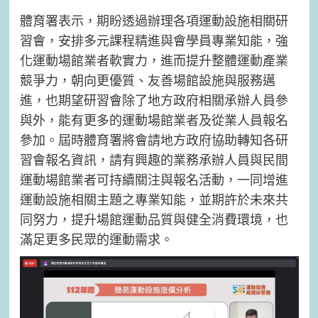
體育署表示，期盼透過辦理各項運動設施相關研
習會，安排多元課程精進與會學員專業知能，強
化運動場館業者軟實力，進而提升整體運動產業
競爭力，朝向更優質、友善場館設施與服務邁
進，也期望研習會除了地方政府相關承辦人員參
與外，能有更多的運動場館業者及從業人員報名
參加。屆時體育署將會請地方政府協助轉知各研
習會報名資訊，請有興趣的業務承辦人員與民間
運動場館業者可持續關注與報名活動，一同增進
運動設施相關主題之專業知能，並期許於未來共
同努力，提升場館運動品質與健全消費環境，也
滿足更多民眾的運動需求。