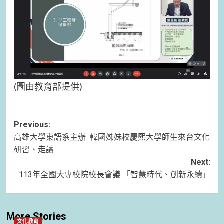
(圖由教育部提供)
Post
Previous:
高雄大學東語系主辦 韓國姊妹校慶熙大學師生來台文化
navigation
研習、走讀
Next:
113年全國大專校院校長會議 「智慧時代、創新永續」
More Stories
文化教育