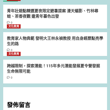
青年壯遊點精選夏夜限定避暑提案 漫天蝠影、竹林尋
蛙、茶香夜觀 邀青年暮色出發
0
文化教育
教育家人物典範 發明大王林永禎教授 用自身經歷點亮學
生的路
0
文化教育
跨越限制，探索潛能！115年多元潛能發展夏令營發掘
生命無限可能
0
發佈留言