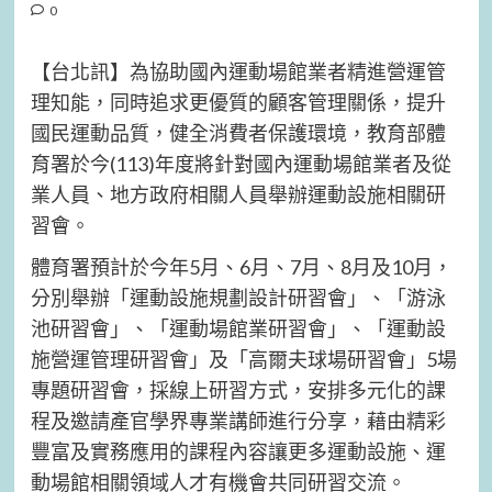
0
【台北訊】為協助國內運動場館業者精進營運管
理知能，同時追求更優質的顧客管理關係，提升
國民運動品質，健全消費者保護環境，教育部體
育署於今(113)年度將針對國內運動場館業者及從
業人員、地方政府相關人員舉辦運動設施相關研
習會。
體育署預計於今年5月、6月、7月、8月及10月，
分別舉辦「運動設施規劃設計研習會」、「游泳
池研習會」、「運動場館業研習會」、「運動設
施營運管理研習會」及「高爾夫球場研習會」5場
專題研習會，採線上研習方式，安排多元化的課
程及邀請產官學界專業講師進行分享，藉由精彩
豐富及實務應用的課程內容讓更多運動設施、運
動場館相關領域人才有機會共同研習交流。