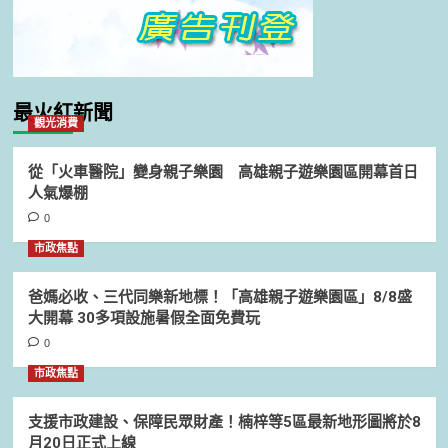
最火紅新聞
觀光消費
從「火車醫院」變身親子樂園 高雄親子遊樂園區開幕首日
人氣爆棚
0
市政焦點
爸媽必收、三代同樂新地標！「高雄親子遊樂園區」8/8盛
大開幕 30多項設施暑假全面免費玩
0
市政焦點
支援市政建設、保障民眾財產！楠梓等5區最新地形圖將於8
月20日正式上線