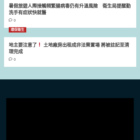
暑假旅遊人際接觸頻繁腸病毒仍有升溫風險 衛生局提醒勤
洗手有症狀快就醫
0
環保衛生
地主要注意了
土地廠房出租成非法棄置場 將被註記至清
理完成
0