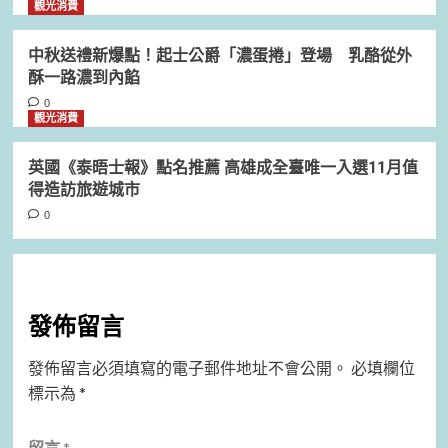
觀光消費
中秋送禮新爆點！起士公爵「濃蛋捲」登場 乳酪從外
酥一路濃到內餡
0
觀光消費
英國《泰晤士報》點名推薦 高雄成全臺唯一入選11月值
得造訪旅遊城市
0
發佈留言
發佈留言必須填寫的電子郵件地址不會公開。
必填欄位
標示為
*
留言
*