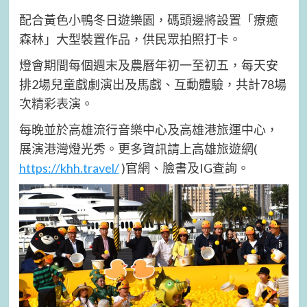
配合黃色小鴨冬日遊樂園，碼頭邊將設置「療癒
森林」大型裝置作品，供民眾拍照打卡。
燈會期間每個週末及農曆年初一至初五，每天安
排2場兒童戲劇演出及馬戲、互動體驗，共計78場
次精彩表演。
每晚並於高雄流行音樂中心及高雄港旅運中心，
展演港灣燈光秀。更多資訊請上高雄旅遊網(
https://khh.travel/
)官網、臉書及IG查詢。