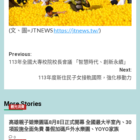
(文、圖=JTNEWS
https://jtnews.tw/
)
Post
Previous:
113年全國大專校院校長會議 「智慧時代、創新永續」
navigation
Next:
113年度新住民子女接軌國際，強化移動力
More Stories
觀光消費
高雄親子遊樂園區8月8日正式開幕 全國最大半室內、30
項設施全面免費 暑假加碼戶外水樂園、YOYO家族
0