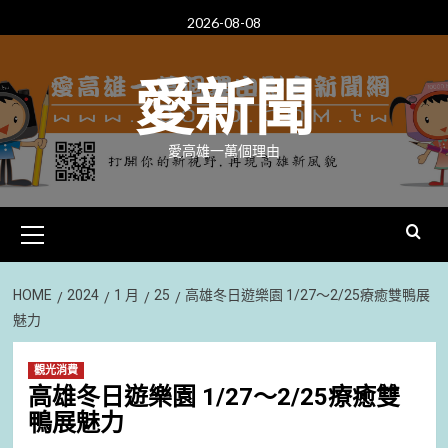
Skip
2026-08-08
to
content
愛新聞
愛高雄一萬個理由
Primary
Menu
HOME
2024
1 月
25
高雄冬日遊樂園 1/27～2/25療癒雙鴨展
魅力
觀光消費
高雄冬日遊樂園 1/27～2/25療癒雙
鴨展魅力