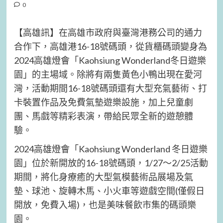
0
【高雄訊】在高雄市政府與臺灣港務公司的通力
合作下，高雄港16-18號碼頭，從貨櫃碼頭變身為
2024高雄燈會「Kaohsiung Wonderland冬日遊樂
園」的主場域。除將有兩隻黃色小鴨出現在愛河
灣，活動期間16-18號碼頭還有大型充氣藝術、打
卡裝置作品及免費氣墊遊樂設施，加上兒童劇
團、馬戲等精彩表演，帶給民眾全新的遊憩體
驗。
2024高雄燈會「Kaohsiung Wonderland 冬日遊樂
園」位於新開放的16-18號碼頭，1/27～2/25活動
期間，將化身療癒的大型氣模藝術品展場及氣
墊、球池、旋轉木馬、小火車等遊戲空間(僅假日
開放，免費入場)，也是美味餐飲市集的碼頭樂
園。