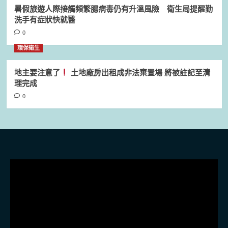
暑假旅遊人際接觸頻繁腸病毒仍有升溫風險 衛生局提醒勤
洗手有症狀快就醫
0
環保衛生
地主要注意了
土地廠房出租成非法棄置場 將被註記至清
理完成
0