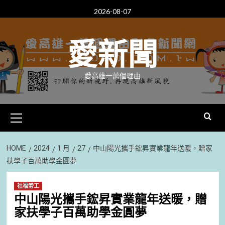
Skip
2026-08-07
to
content
愛新聞
愛高雄一萬個理由
Primary
Menu
HOME
2024
1 月
27
中山陽光攜手鋐昇實業龍年送暖，贈家
扶學子百萬助學金圓夢
社福勞工
中山陽光攜手鋐昇實業龍年送暖，贈
家扶學子百萬助學金圓夢