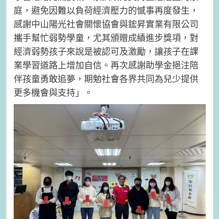
庭，避免因難以負荷經濟壓力的憾事再度發生，
感謝中山陽光社會關懷協會與鋐昇實業有限公司
攜手幫忙弱勢學童，尤其頒贈成績進步獎項，對
經濟弱勢孩子來說是被認可及激勵，讓孩子在課
業學習道路上增加自信。再次感謝助學金挹注陪
伴孩童勇敢追夢，期勉社會各界共同為兒少提供
更多機會與支持」。