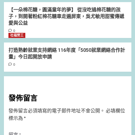
【一朵棉花糖，圓滿童年的夢】 從沒吃過棉花糖的孩
子，到開著粉紅棉花糖車走遍屏東，吳尤敏用甜蜜傳遞
愛與公益
0
社福勞工
打造熟齡就業支持網絡 116年度「5050就業網絡合作計
畫」今日起開放申請
0
發佈留言
發佈留言必須填寫的電子郵件地址不會公開。
必填欄位
標示為
*
留言
*