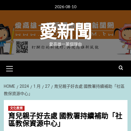
Skip
2026-08-10
to
content
愛新聞
愛高雄一萬個理由
Primary
Menu
HOME
2024
1 月
27
育兒親子好去處 國教署持續補助「社區
教保資源中心」
文化教育
育兒親子好去處 國教署持續補助「社
區教保資源中心」