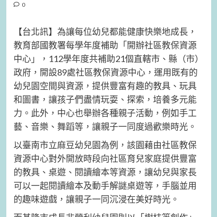
0
【台北訊】為讓每位幼兒都能健康快樂地成長，
教育部國教署每學年度補助「開辦社區教保資源
中心」，112學年度共補助21個直轄市、縣（市）
政府，開設89處社區教保資源中心，運用既有的
幼兒園空間與資源，提供豐富有趣的教具、玩具
和圖書，讓孩子們盡情玩耍、探索，培養多元能
力。此外，中心也舉辦各種親子活動，例如手工
藝、音樂、舞蹈等，讓親子一同度過歡樂時光。
以臺南市立麻豆幼兒園為例，該園藉由社區教保
資源中心對外開放時段向社區育兒家庭提供豐富
的教具、桌遊、閱讀繪本等資源，讓幼兒與家長
可以一起閱讀繪本及動手解謎桌遊等，手腦並用
的趣味遊戲，讓親子一同沉浸在美好時光。