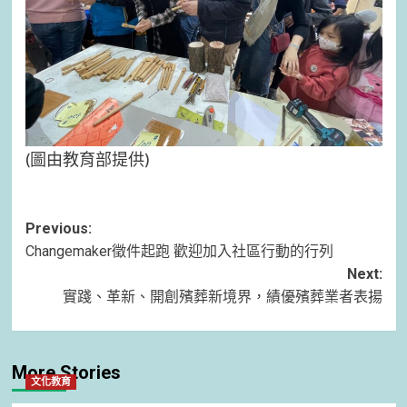
(圖由教育部提供)
Post
Previous:
Changemaker徵件起跑 歡迎加入社區行動的行列
navigation
Next:
實踐、革新、開創殯葬新境界，績優殯葬業者表揚
More Stories
文化教育