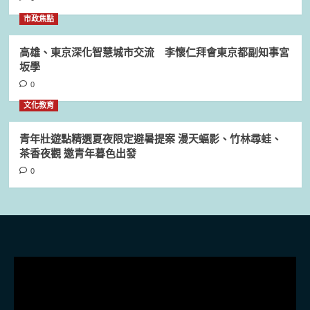
市政焦點
高雄、東京深化智慧城市交流 李懷仁拜會東京都副知事宮
坂學
0
文化教育
青年壯遊點精選夏夜限定避暑提案 漫天蝠影、竹林尋蛙、
茶香夜觀 邀青年暮色出發
0