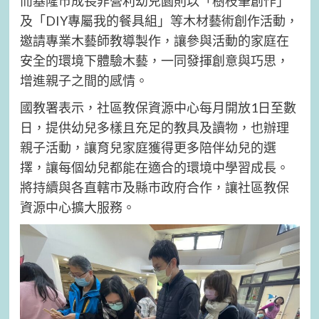
而基隆市成長非營利幼兒園則以「樹枝筆創作」
及「DIY專屬我的餐具組」等木材藝術創作活動，
邀請專業木藝師教導製作，讓參與活動的家庭在
安全的環境下體驗木藝，一同發揮創意與巧思，
增進親子之間的感情。
國教署表示，社區教保資源中心每月開放1日至數
日，提供幼兒多樣且充足的教具及讀物，也辦理
親子活動，讓育兒家庭獲得更多陪伴幼兒的選
擇，讓每個幼兒都能在適合的環境中學習成長。
將持續與各直轄市及縣市政府合作，讓社區教保
資源中心擴大服務。