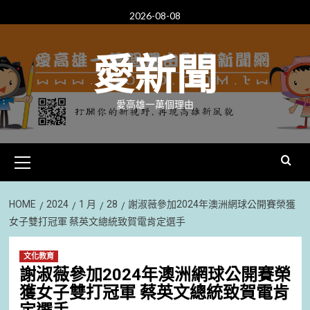
Skip
2026-08-08
to
content
愛新聞
愛高雄一萬個理由
Primary
Menu
HOME
2024
1 月
28
謝淑薇參加2024年澳洲網球公開賽榮獲
女子雙打冠軍 蔡英文總統致賀電肯定選手
文化教育
謝淑薇參加2024年澳洲網球公開賽榮
獲女子雙打冠軍 蔡英文總統致賀電肯