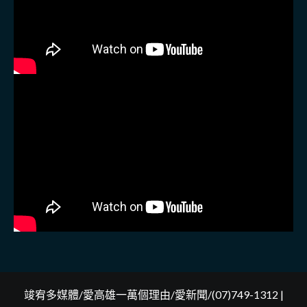
竣宥多媒體/愛高雄一萬個理由/愛新聞/(07)749-1312
|