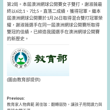
第2局。本屆澳洲網球公開賽女子雙打，謝淑薇最
終以6比1、7比5，直落二成績，獲得冠軍。繼本
屆澳洲網球公開賽於1月26日取得混合雙打冠軍榮
耀，謝淑薇選手在同一屆澳洲網球公開賽所取得
雙冠的佳績，已締造我國選手在澳洲網球公開賽
的新歷史。
(圖由教育部提供)
Post
Previous:
教育家人物典範 蔣佳珈：翻轉弱勢，讓孩子用閱讀力與
navigation