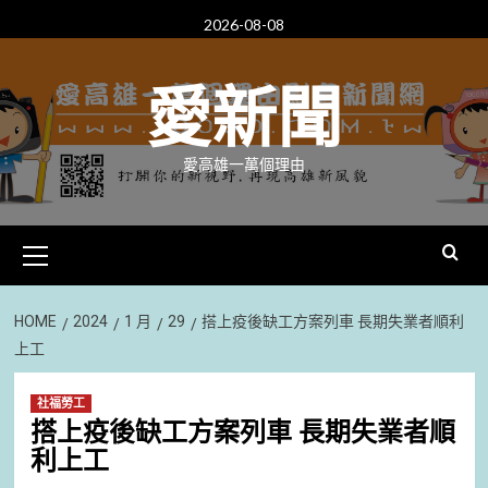
Skip
2026-08-08
to
content
愛新聞
愛高雄一萬個理由
Primary
Menu
HOME
2024
1 月
29
搭上疫後缺工方案列車 長期失業者順利
上工
社福勞工
搭上疫後缺工方案列車 長期失業者順
利上工