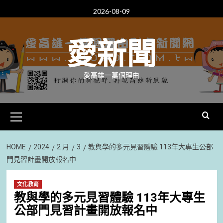
Skip
2026-08-09
to
content
愛新聞
愛高雄一萬個理由
Primary
Menu
HOME
2024
2 月
3
教與學的多元見習體驗 113年大專生公部
門見習計畫開放報名中
文化教育
教與學的多元見習體驗 113年大專生
公部門見習計畫開放報名中