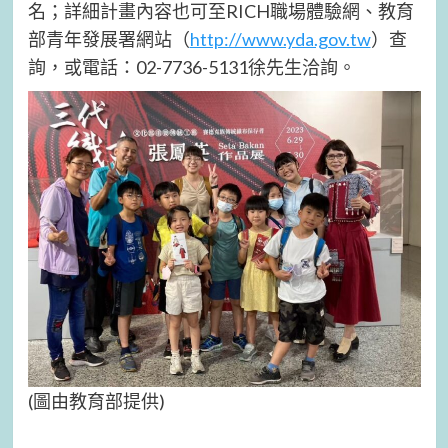
名；詳細計畫內容也可至RICH職場體驗網、教育
部青年發展署網站（
http://www.yda.gov.tw
）查
詢，或電話：02-7736-5131徐先生洽詢。
(圖由教育部提供)