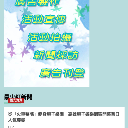
最火紅新聞
觀光消費
從「火車醫院」變身親子樂園 高雄親子遊樂園區開幕首日
人氣爆棚
0