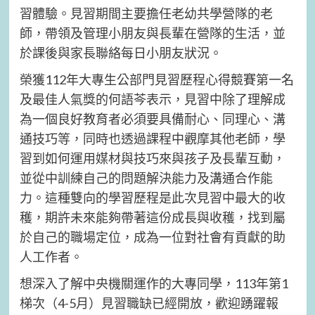
習體驗。見習期間主要擔任老幼共學營隊的老
師，帶領及管理小朋友與長輩在營隊的生活，並
於課後與家長聯絡每日小朋友狀況。
榮獲112年大專生公部門見習歷程心得競賽第一名
及最佳人氣獎的何語芩表示，見習中除了理解成
為一個良好教育者必須要具備耐心、同理心、溝
通技巧等，同時也透過課程中觀摩其他老師，學
習到如何運用媒材與技巧來與孩子及長輩互動，
並從中訓練自己的問題解決能力及溝通合作能
力。這種雙向的學習歷程是此次見習中最大的收
穫，期許未來能夠帶著這份成長與收穫，找到屬
於自己的職場定位，成為一位對社會有貢獻的助
人工作者。
想深入了解中央機關運作的大專同學，113年第1
梯次（4-5月）見習職缺已經開放，歡迎踴躍報