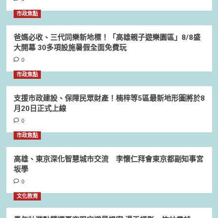
市政焦點
爸媽必收、三代同樂新地標！「高雄親子遊樂園區」8/8盛
大開幕 30多項設施暑假全面免費玩
0
市政焦點
支援市政建設、保障民眾財產！楠梓等5區最新地形圖將於8
月20日正式上線
0
市政焦點
高雄、東京深化智慧城市交流 李懷仁拜會東京都副知事宮
坂學
0
文化教育