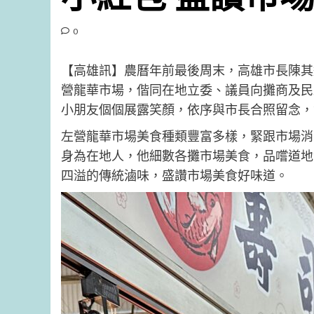
0
【高雄訊】農曆年前最後周末，高雄市長陳其
營龍華市場，偕同在地立委、議員向攤商及民
小朋友個個展露笑顏，依序與市長合照留念，
左營龍華市場美食種類豐富多樣，緊跟市場消
身為在地人，他細數各攤市場美食，品嚐道地
四溢的傳統滷味，盛讚市場美食好味道。