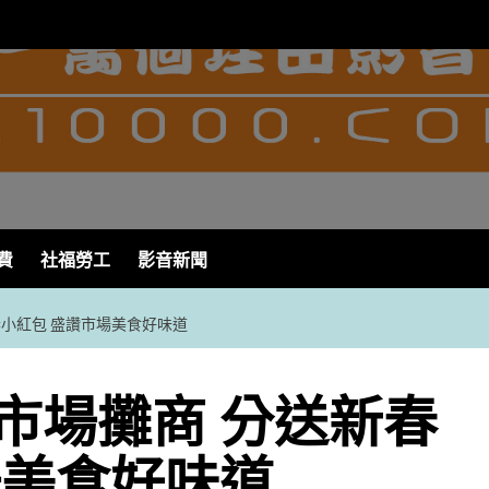
費
社福勞工
影音新聞
小紅包 盛讚市場美食好味道
市場攤商 分送新春
場美食好味道