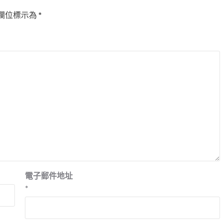
欄位標示為
*
電子郵件地址
*