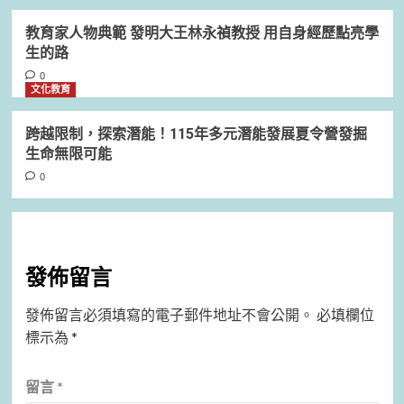
教育家人物典範 發明大王林永禎教授 用自身經歷點亮學
生的路
0
文化教育
跨越限制，探索潛能！115年多元潛能發展夏令營發掘
生命無限可能
0
發佈留言
發佈留言必須填寫的電子郵件地址不會公開。
必填欄位
標示為
*
留言
*