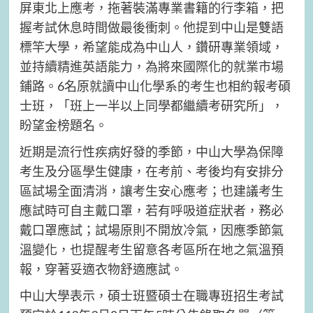
屏東北上應考，拖著裝滿專業書籍的行李箱，把
握考試休息時間做最後衝刺。他提到中山是雙語
標竿大學，希望能成為中山人，鑽研專業領域，
並持續精進英語能力，為將來國際化的就業市場
鋪路。6名原就讀中山化學系的考生也相約報考碩
士班，「班上一半以上同學都繼續考研究所」，
盼望金榜題名。
近期是流行性疾病好發的季節，中山大學為保障
考生及分區學生健康，在考前、考後均有安排分
區試場全面清消，讓考生安心應考；也建議考生
應試時可自主戴口罩，若有呼吸道症狀者，務必
戴口罩應試；試場原則不開放冷氣，因應季節氣
溫變化，也提醒考生留意各考區所在地之氣溫預
報，穿著妥適衣物舒適應試。
中山大學表示，碩士班暨碩士在職專班招生考試