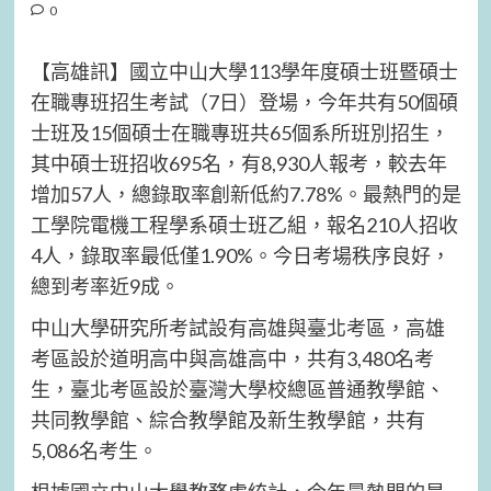
0
【高雄訊】國立中山大學113學年度碩士班暨碩士
在職專班招生考試（7日）登場，今年共有50個碩
士班及15個碩士在職專班共65個系所班別招生，
其中碩士班招收695名，有8,930人報考，較去年
增加57人，總錄取率創新低約7.78%。最熱門的是
工學院電機工程學系碩士班乙組，報名210人招收
4人，錄取率最低僅1.90%。今日考場秩序良好，
總到考率近9成。
中山大學研究所考試設有高雄與臺北考區，高雄
考區設於道明高中與高雄高中，共有3,480名考
生，臺北考區設於臺灣大學校總區普通教學館、
共同教學館、綜合教學館及新生教學館，共有
5,086名考生。