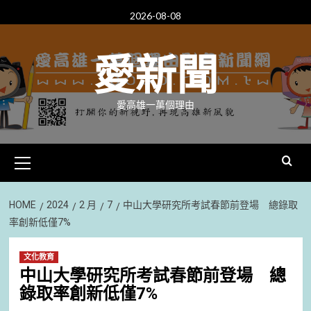
Skip
2026-08-08
to
content
愛新聞
愛高雄一萬個理由
Primary
Menu
HOME
2024
2 月
7
中山大學研究所考試春節前登場 總錄取
率創新低僅7%
文化教育
中山大學研究所考試春節前登場 總
錄取率創新低僅7%