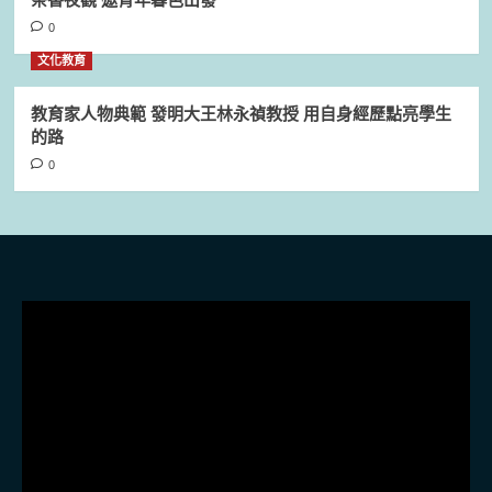
茶香夜觀 邀青年暮色出發
0
文化教育
教育家人物典範 發明大王林永禎教授 用自身經歷點亮學生
的路
0