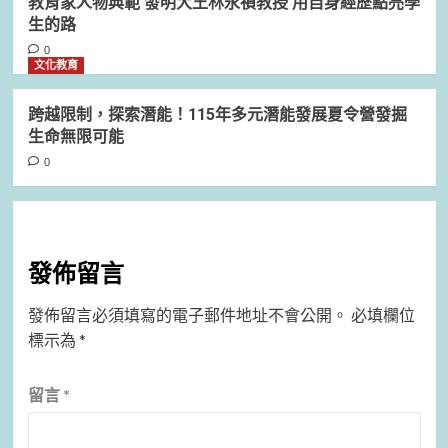
教育家人物典範 發明大王林永禎教授 用自身經歷點亮學
生的路
0
文化教育
跨越限制，探索潛能！115年多元潛能發展夏令營發掘
生命無限可能
0
發佈留言
發佈留言必須填寫的電子郵件地址不會公開。
必填欄位
標示為
*
留言
*