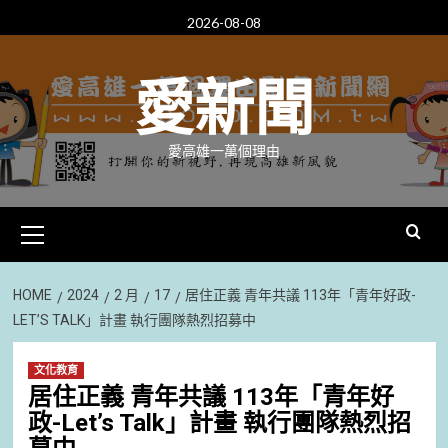
Skip
2026-08-08
to
content
愛新聞
愛高雄一萬個理由
Primary
Menu
HOME
2024
2 月
17
居住正義 青年共議 113年「青年好政-
LET’S TALK」計畫 執行團隊熱烈招募中
文化教育
居住正義 青年共議 113年「青年好
政-Let’s Talk」計畫 執行團隊熱烈招