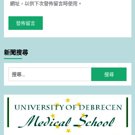
網址，以供下次發佈留言時使用。
新聞搜尋
搜
尋
關
鍵
字: