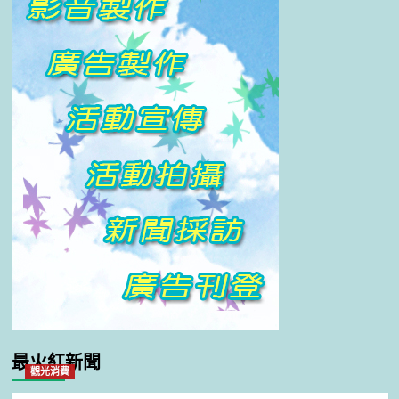
最火紅新聞
觀光消費