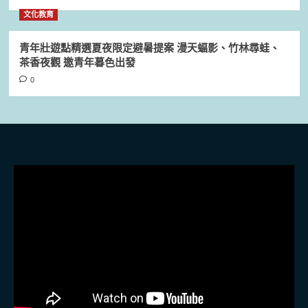
文化教育
青年壯遊點精選夏夜限定避暑提案 漫天蝠影、竹林尋蛙、
茶香夜觀 邀青年暮色出發
0