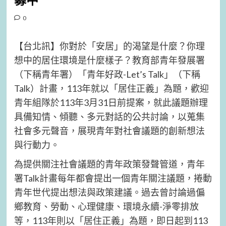
募中
0
【台北訊】你對於「安居」的渴望是什麼？你理
想中的居住環境是什麼樣子？教育部青年發展署
（下稱青年署）「青年好政-Let’s Talk」（下稱
Talk）計畫，113年就以「居住正義」為題，歡迎
青年組隊於113年3月31日前提案，就此議題辦理
具備知情、傾聽、多元對話的公共討論，以蒐集
社會多元聲音，展現青年對社會議題的創新想法
與行動力。
為提供關注社會議題的青年政策發聲管道，青年
署Talk計畫每年都會提出一個青年關注議題，捲動
青年世代提出想法與政策建議。過去曾討論過偏
鄉教育、勞動、心理健康、環境永續-淨零排放
等，113年則以「居住正義」為題，即日起到113