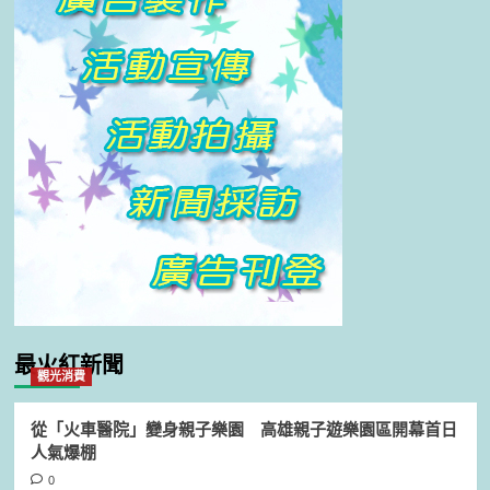
最火紅新聞
觀光消費
從「火車醫院」變身親子樂園 高雄親子遊樂園區開幕首日
人氣爆棚
0