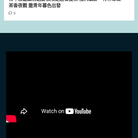
茶香夜觀 邀青年暮色出發
0