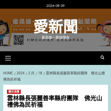
Skip
2026-08-09
to
content
愛新聞
愛高雄一萬個理由
Primary
Menu
HOME
2024
2 月
18
雲林縣長張麗善率縣府團隊 佛光山禮
佛為民祈福
觀光消費
雲林縣長張麗善率縣府團隊 佛光山
禮佛為民祈福