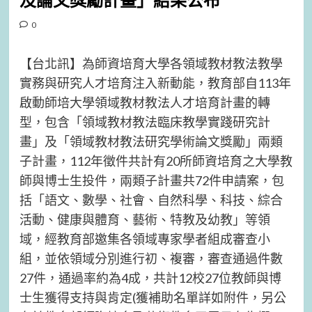
及論文獎勵計畫」結果公布
0
【台北訊】為師資培育大學各領域教材教法教學
實務與研究人才培育注入新動能，教育部自113年
啟動師培大學領域教材教法人才培育計畫的轉
型，包含「領域教材教法臨床教學實踐研究計
畫」及「領域教材教法研究學術論文獎勵」兩類
子計畫，112年徵件共計有20所師資培育之大學教
師與博士生投件，兩類子計畫共72件申請案，包
括「語文、數學、社會、自然科學、科技、綜合
活動、健康與體育、藝術、特教及幼教」等領
域，經教育部邀集各領域專家學者組成審查小
組，並依領域分別進行初、複審，審查通過件數
27件，通過率約為4成，共計12校27位教師與博
士生獲得支持與肯定(獲補助名單詳如附件，另公