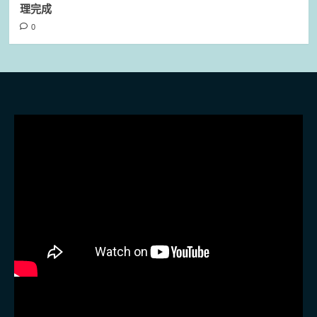
理完成
0