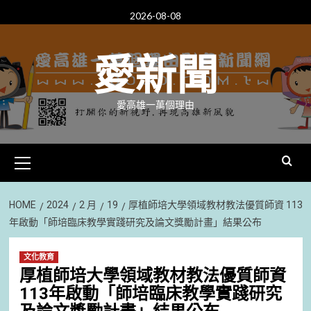
Skip
2026-08-08
to
content
愛新聞
愛高雄一萬個理由
Primary
Menu
HOME
2024
2 月
19
厚植師培大學領域教材教法優質師資 113
年啟動「師培臨床教學實踐研究及論文獎勵計畫」結果公布
文化教育
厚植師培大學領域教材教法優質師資
113年啟動「師培臨床教學實踐研究