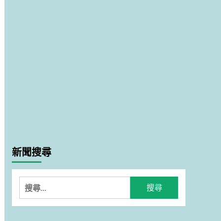
新聞搜尋
搜
尋
關
鍵