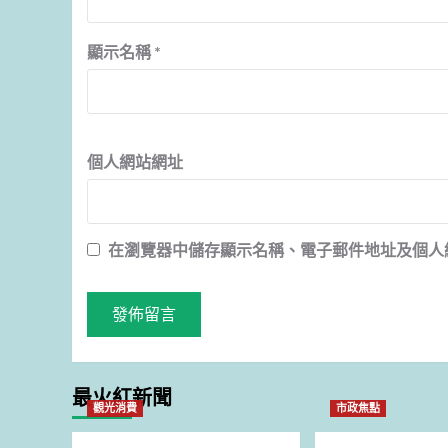
顯示名稱
*
個人網站網址
在
瀏覽器
中儲存顯示名稱、電子郵件地址及個人
最火紅新聞
觀光消費
市政焦點