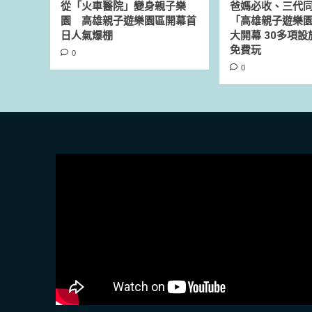
從「火車醫院」變身親子樂
爸媽必收、三代
園 高雄親子遊樂園區開幕首
「高雄親子遊樂園
日人氣爆棚
大開幕 30多項
免費玩
0
0