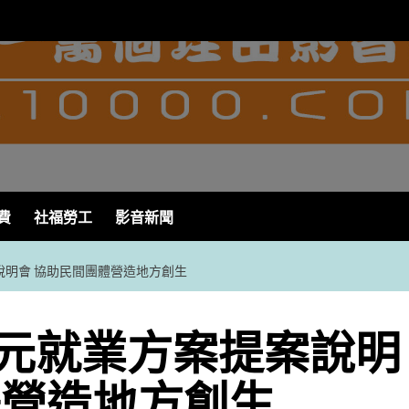
費
社福勞工
影音新聞
說明會 協助民間團體營造地方創生
元就業方案提案說明
體營造地方創生