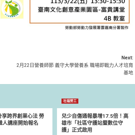
Next:
2月22日營養師節 義守大學營養系 職場即戰力人才培育
基地
社福勞工
分享跨界創業心法 勞
兒少自傷通報暴增17.5倍！高
3職人講座開始報名
雄市「社區守護站暨數位守
護」正式啟用