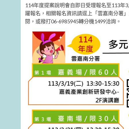
114年度提案說明會自即日受理報名至113
躍報名，相關報名資訊請逕上「雲嘉南分署」
閱，或撥打06-6985945轉分機1499洽詢。