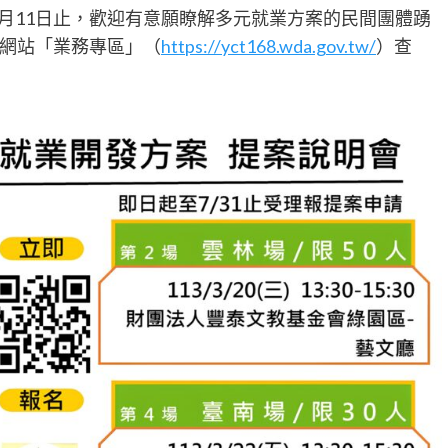
年3月11日止，歡迎有意願瞭解多元就業方案的民間團體踴
網站「業務專區」（
https://yct168.wda.gov.tw/
）查